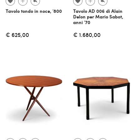
Tavolo tondo in noce, '800
Tavolo AD 006 di Alain
Delon per Mario Sabot,
anni '70
€ 625,00
€ 1.680,00