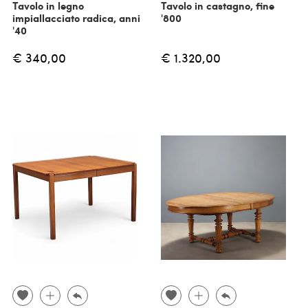
Tavolo in legno
Tavolo in castagno, fine
impiallacciato radica, anni
'800
'40
€ 340,00
€ 1.320,00