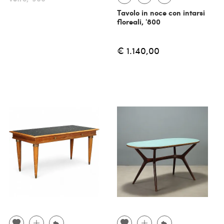
Tavolo in noce con intarsi
floreali, '800
€ 1.140,00