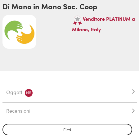
Di Mano in Mano Soc. Coop
Venditore PLATINUM a
Milano, Italy
Oggetti
145
Recensioni
Filtri