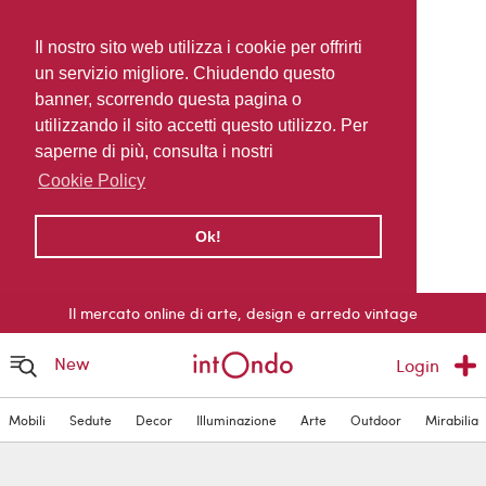
Il nostro sito web utilizza i cookie per offrirti
un servizio migliore. Chiudendo questo
banner, scorrendo questa pagina o
utilizzando il sito accetti questo utilizzo. Per
saperne di più, consulta i nostri
Cookie Policy
Ok!
Il mercato online di arte, design e arredo vintage
New
Login
Mobili
Sedute
Decor
Illuminazione
Arte
Outdoor
Mirabilia