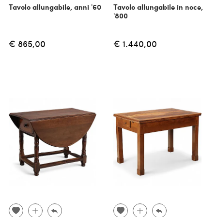
Tavolo allungabile, anni '60
Tavolo allungabile in noce,
'800
€ 865,00
€ 1.440,00