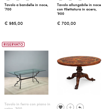
Tavolo a bandelle in noce,
Tavolo allungabile in noce
'700
con filettatura in acero,
'900
€ 985,00
€ 700,00
RISERVATO
Tavolo in ferro con piano in
vetro, '900