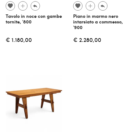
Tavolo in noce con gambe
Piano in marmo nero
tornite, '800
intarsiato a commesso,
'900
€ 1.180,00
€ 2.280,00