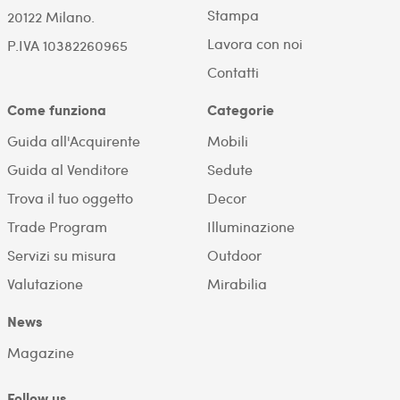
Stampa
20122 Milano.
Lavora con noi
P.IVA 10382260965
Contatti
Come funziona
Categorie
Guida all'Acquirente
Mobili
Guida al Venditore
Sedute
Trova il tuo oggetto
Decor
Trade Program
Illuminazione
Servizi su misura
Outdoor
Valutazione
Mirabilia
News
Magazine
Follow us