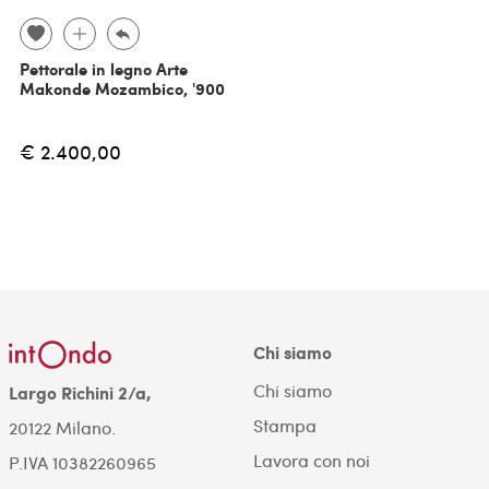
Pettorale in legno Arte
Makonde Mozambico, '900
€ 2.400,00
Chi siamo
Chi siamo
Largo Richini 2/a,
Stampa
20122 Milano.
Lavora con noi
P.IVA 10382260965