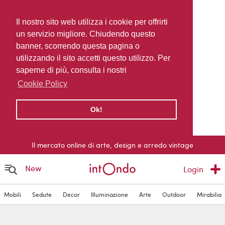
Il nostro sito web utilizza i cookie per offrirti
un servizio migliore. Chiudendo questo
banner, scorrendo questa pagina o
utilizzando il sito accetti questo utilizzo. Per
saperne di più, consulta i nostri
Cookie Policy
Ok!
Il mercato online di arte, design e arredo vintage
New
Login
Mobili
Sedute
Decor
Illuminazione
Arte
Outdoor
Mirabilia