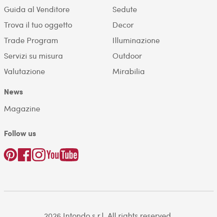
Guida al Venditore
Sedute
Trova il tuo oggetto
Decor
Trade Program
Illuminazione
Servizi su misura
Outdoor
Valutazione
Mirabilia
News
Magazine
Follow us
2026 Intondo s.r.l. All rights reserved.