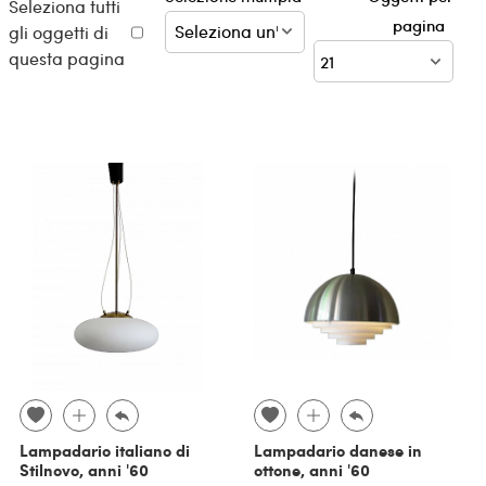
Seleziona tutti
pagina
gli oggetti di
questa pagina
Lampadario italiano di
Lampadario danese in
Stilnovo, anni '60
ottone, anni '60