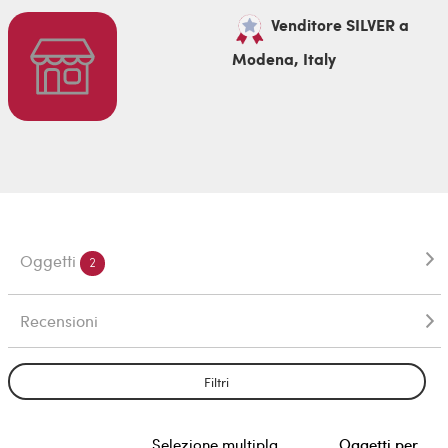
Venditore SILVER a
Modena, Italy
Oggetti
2
Recensioni
Filtri
Selezione multipla
Oggetti per