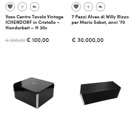
Vaso Centro Tavola Vintage
7 Pezzi Alveo di Willy Rizzo
ICHENDORF in Cristallo –
per Mario Sabot, anni '70
Handarbeit – H 30c
€ 100,00
€ 30.000,00
€ 200,00