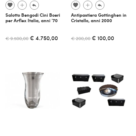
Salotto Bengodi Cini Boeri
Antipastiera Gottinghen in
per Arflex Italia, anni '70
Cristallo, anni 2000
€ 4.750,00
€ 100,00
€ 9.500,00
€ 200,00