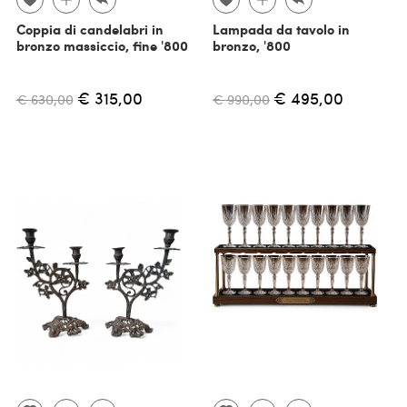
Coppia di candelabri in
Lampada da tavolo in
bronzo massiccio, fine '800
bronzo, '800
€ 315,00
€ 495,00
€ 630,00
€ 990,00