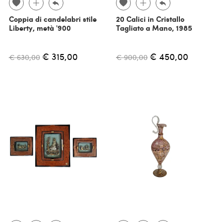
Coppia di candelabri stile
20 Calici in Cristallo
Liberty, metà '900
Tagliato a Mano, 1985
€ 315,00
€ 450,00
€ 630,00
€ 900,00