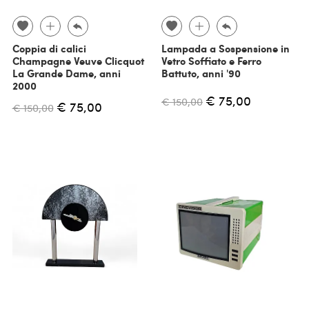
Coppia di calici
Lampada a Sospensione in
Champagne Veuve Clicquot
Vetro Soffiato e Ferro
La Grande Dame, anni
Battuto, anni '90
2000
€ 75,00
€ 150,00
€ 75,00
€ 150,00