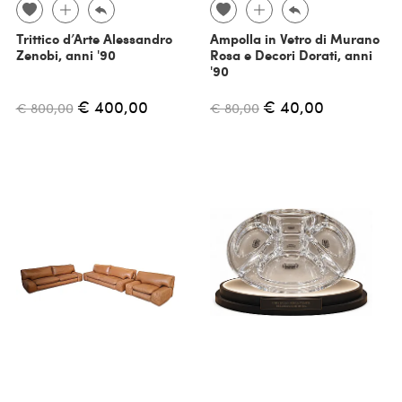
Trittico d’Arte Alessandro
Ampolla in Vetro di Murano
Zenobi, anni '90
Rosa e Decori Dorati, anni
'90
€ 400,00
€ 40,00
€ 800,00
€ 80,00