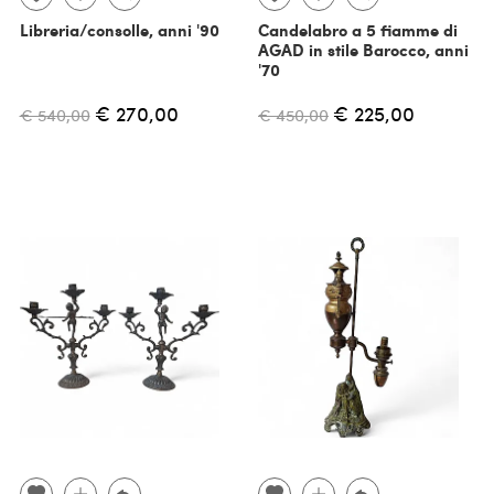
Libreria/consolle, anni '90
Candelabro a 5 fiamme di
AGAD in stile Barocco, anni
'70
€ 270,00
€ 225,00
€ 540,00
€ 450,00