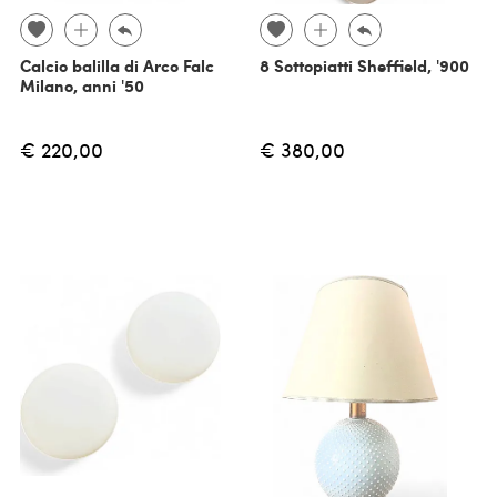
Calcio balilla di Arco Falc
8 Sottopiatti Sheffield, '900
Milano, anni '50
€ 220,00
€ 380,00