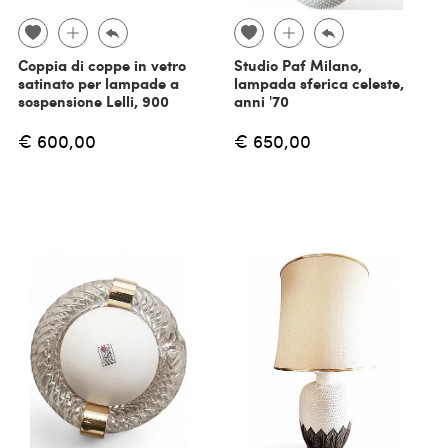
Coppia di coppe in vetro
Studio Paf Milano,
satinato per lampade a
lampada sferica celeste,
sospensione Lelli, 900
anni '70
€ 600,00
€ 650,00