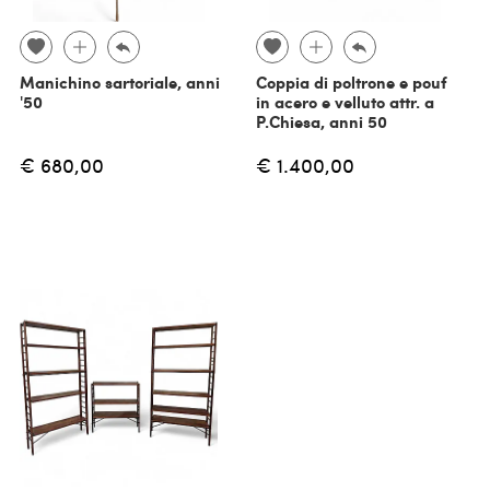
Manichino sartoriale, anni
Coppia di poltrone e pouf
'50
in acero e velluto attr. a
P.Chiesa, anni 50
€ 680,00
€ 1.400,00