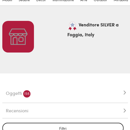
Venditore SILVER a
Foggia, Italy
Oggetti
198
Recensioni
Filtri