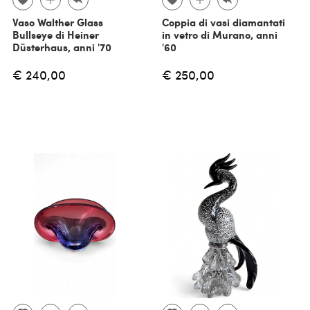
Vaso Walther Glass
Coppia di vasi diamantati
Bullseye di Heiner
in vetro di Murano, anni
Düsterhaus, anni '70
'60
€ 240,00
€ 250,00