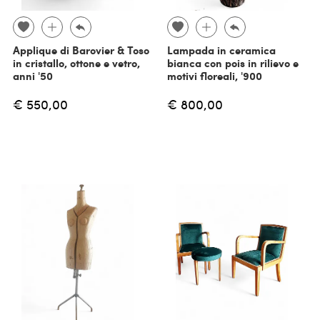
Applique di Barovier & Toso
Lampada in ceramica
in cristallo, ottone e vetro,
bianca con pois in rilievo e
anni '50
motivi floreali, '900
€ 550,00
€ 800,00