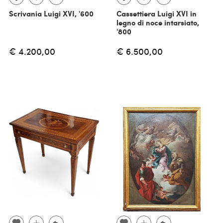
Scrivania Luigi XVI, '600
Cassettiera Luigi XVI in
legno di noce intarsiato,
'800
€ 4.200,00
€ 6.500,00