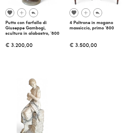
Putto con farfalla di
4 Poltrone in mogano
Giuseppe Gambogi,
massiccio, primo '800
scultura in alabastro, '800
€ 3.200,00
€ 3.500,00