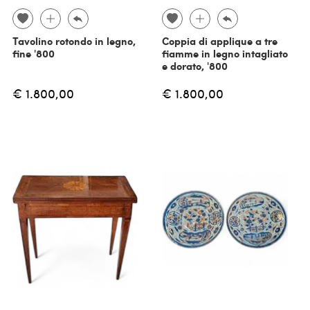
Tavolino rotondo in legno,
Coppia di applique a tre
fine '800
fiamme in legno intagliato
e dorato, '800
€ 1.800,00
€ 1.800,00