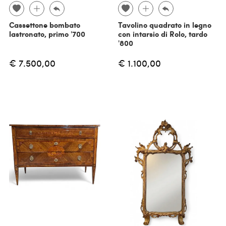
Cassettone bombato
Tavolino quadrato in legno
lastronato, primo '700
con intarsio di Rolo, tardo
'800
€ 7.500,00
€ 1.100,00