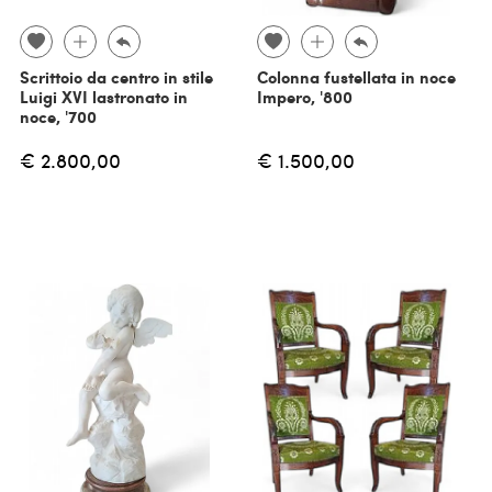
Scrittoio da centro in stile
Colonna fustellata in noce
Luigi XVI lastronato in
Impero, '800
noce, '700
€ 2.800,00
€ 1.500,00