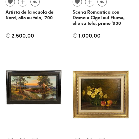
Artista della scuola del
Scena Romantica con
Nord, olio su tela, '700
Dama e Cigni sul Fiume,
olio su tela, primo '900
€ 2.500,00
€ 1.000,00