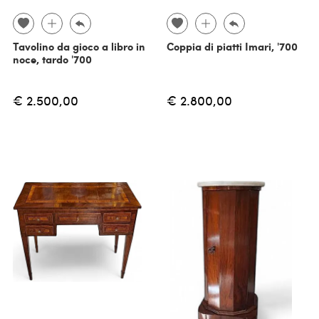
Tavolino da gioco a libro in
Coppia di piatti Imari, '700
noce, tardo '700
€ 2.500,00
€ 2.800,00