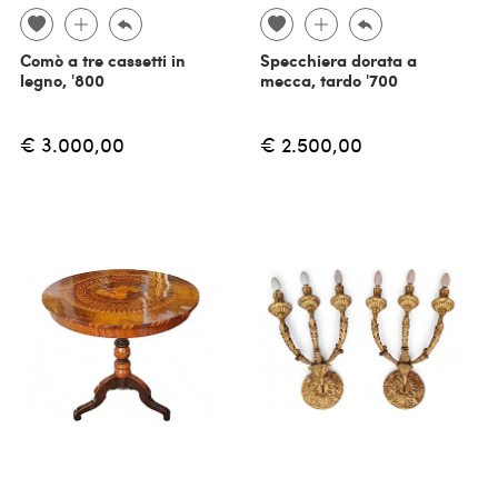
Comò a tre cassetti in
Specchiera dorata a
legno, '800
mecca, tardo '700
€ 3.000,00
€ 2.500,00