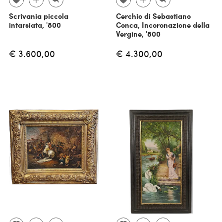
Scrivania piccola
Cerchio di Sebastiano
intarsiata, '800
Conca, Incoronazione della
Vergine, '800
€ 3.600,00
€ 4.300,00