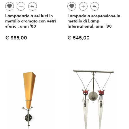
Lampadario a sei luci in
Lampada a sospensione in
metallo cromato con vetri
metallo di Lamp
sferici, anni '80
International, anni '90
€ 968,00
€ 545,00