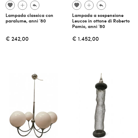
Lampada classica con
Lampada a sospensione
paralume, anni '80
Leucos in ottone di Roberto
Pamio, anni '80
€ 242,00
€ 1.452,00