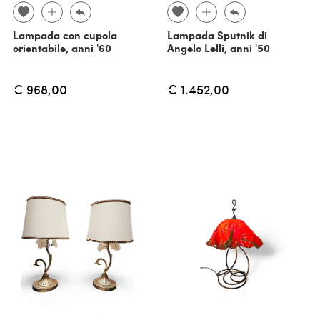
Lampada con cupola
Lampada Sputnik di
orientabile, anni '60
Angelo Lelli, anni '50
€ 968,00
€ 1.452,00