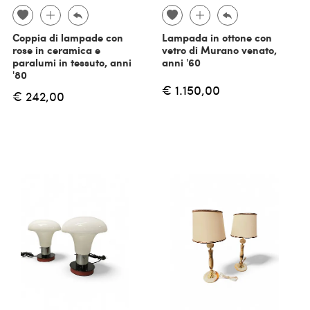
Coppia di lampade con
Lampada in ottone con
rose in ceramica e
vetro di Murano venato,
paralumi in tessuto, anni
anni '60
'80
€ 1.150,00
€ 242,00