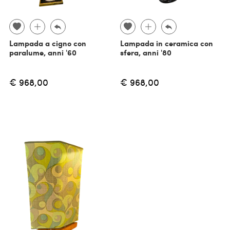
Lampada a cigno con
Lampada in ceramica con
paralume, anni '60
sfera, anni '80
€ 968,00
€ 968,00