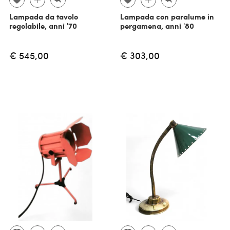
Lampada da tavolo
Lampada con paralume in
regolabile, anni '70
pergamena, anni '80
€ 545,00
€ 303,00