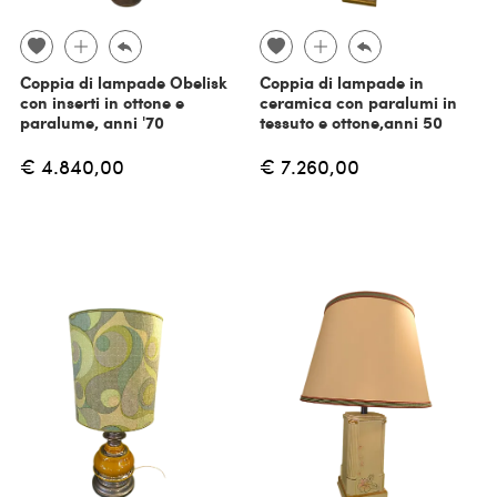
Coppia di lampade Obelisk
Coppia di lampade in
con inserti in ottone e
ceramica con paralumi in
paralume, anni '70
tessuto e ottone,anni 50
€ 4.840,00
€ 7.260,00