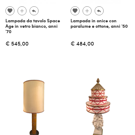
Lampada da tavolo Space
Lampada in onice con
Age in vetro bianco, anni
paralume e ottone, anni '50
'70
€ 545,00
€ 484,00