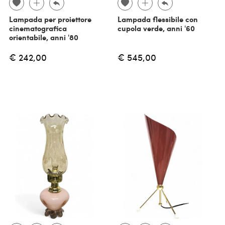
Lampada per proiettore
Lampada flessibile con
cinematografica
cupola verde, anni '60
orientabile, anni '80
€ 242,00
€ 545,00