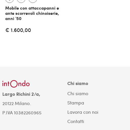
Mobile con attaccapanni e
ante scorrevoli chinoiserie,
anni '50
€ 1.600,00
Chi siamo
Chi siamo
Largo Richini 2/a,
Stampa
20122 Milano.
Lavora con noi
P.IVA 10382260965
Contatti