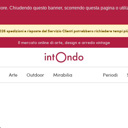
migliore. Chiudendo questo banner, scorrendo questa pagina o utili
26 spedizioni e risposte del Servizio Clienti potrebbero richiedere tempi pi
Il mercato online di arte, design e arredo vintage
Arte
Outdoor
Mirabilia
Periodi