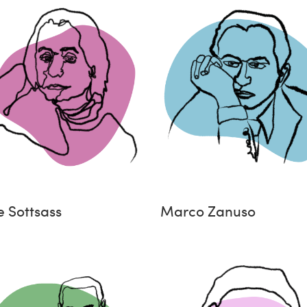
e Sottsass
Marco Zanuso