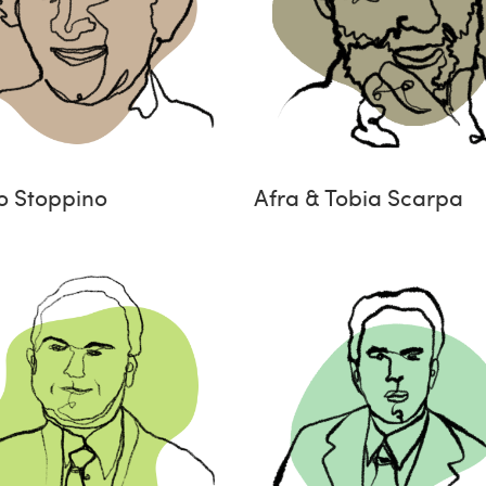
o Stoppino
Afra & Tobia Scarpa