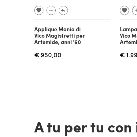
Applique Mania di
Lampa
Vico Magistretti per
Vico M
Artemide, anni '60
Artemi
€ 950,00
€ 1.9
A tu per tu con