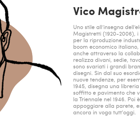
Vico Magistr
Uno stile all’insegna dell’
Magistretti (1920-2006), i
per la riproduzione industri
boom economico italiano, c
anche attraverso la colla
realizza divani, sedie, ta
sono svariati i grandi bra
disegni. Sin dal suo esord
nuove tendenze, per esemp
1945, disegna una libreria
soffitto e pavimento che 
la Triennale nel 1946. Poi 
appoggiare alla parete, es
ancora in voga tutt'oggi.