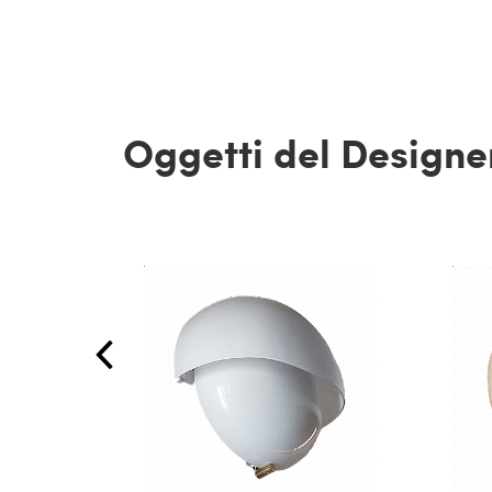
Oggetti del Designe