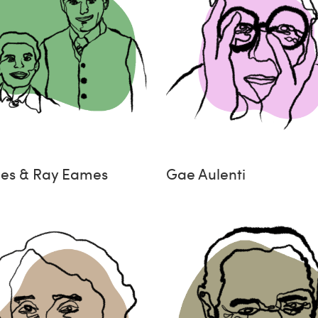
les & Ray Eames
Gae Aulenti