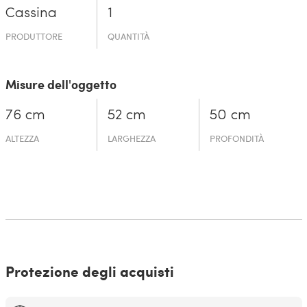
Cassina
1
PRODUTTORE
QUANTITÀ
Misure dell'oggetto
76 cm
52 cm
50 cm
ALTEZZA
LARGHEZZA
PROFONDITÀ
Protezione degli acquisti