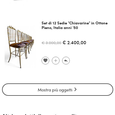
Set di 12 Sedie "Chiavarine" in Ottone
Pieno, Italia anni '50
€ 2.400,00
€ 3.000,00
Mostra più oggetti