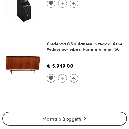
Credenza OS11 danese in teak di Arne
Vodder per Sibast Furniture, anni '50
€ 5.949,00
Mostra più oggetti