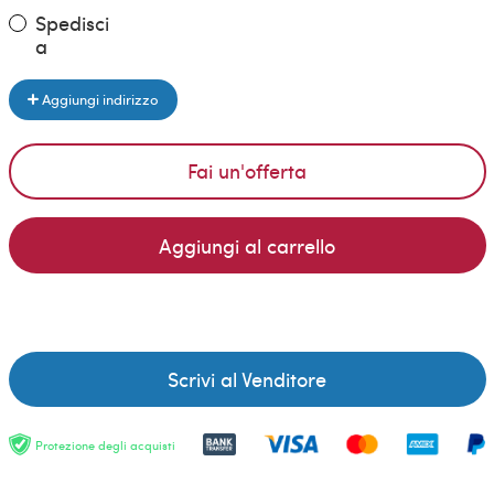
Spedisci
a
Aggiungi indirizzo
Fai un'offerta
Aggiungi al carrello
Scrivi al Venditore
Protezione degli acquisti