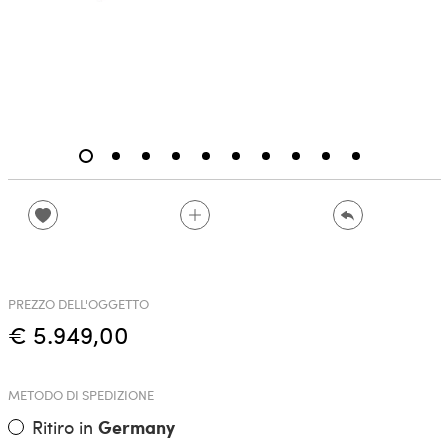
PREZZO DELL'OGGETTO
€ 5.949,00
METODO DI SPEDIZIONE
Ritiro in
Germany