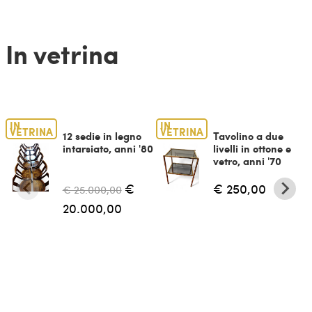
In vetrina
IN
IN
VETRINA
VETRINA
12 sedie in legno
Tavolino a due
intarsiato, anni '80
livelli in ottone e
vetro, anni '70
€
€ 250,00
€ 25.000,00
20.000,00