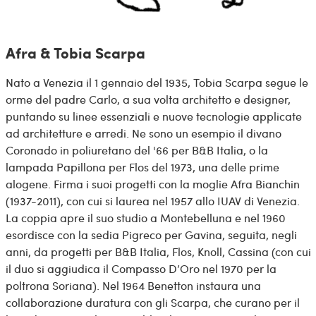
Afra & Tobia Scarpa
Nato a Venezia il 1 gennaio del 1935, Tobia Scarpa segue le
orme del padre Carlo, a sua volta architetto e designer,
puntando su linee essenziali e nuove tecnologie applicate
ad architetture e arredi. Ne sono un esempio il divano
Coronado in poliuretano del '66 per B&B Italia, o la
lampada Papillona per Flos del 1973, una delle prime
alogene. Firma i suoi progetti con la moglie Afra Bianchin
(1937-2011), con cui si laurea nel 1957 allo IUAV di Venezia.
La coppia apre il suo studio a Montebelluna e nel 1960
esordisce con la sedia Pigreco per Gavina, seguita, negli
anni, da progetti per B&B Italia, Flos, Knoll, Cassina (con cui
il duo si aggiudica il Compasso D’Oro nel 1970 per la
poltrona Soriana). Nel 1964 Benetton instaura una
collaborazione duratura con gli Scarpa, che curano per il