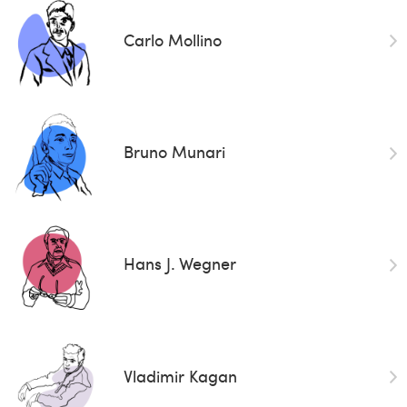
Carlo Mollino
Bruno Munari
Hans J. Wegner
Vladimir Kagan