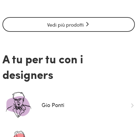
Vedi più prodotti
A tu per tu con i
designers
Gio Ponti