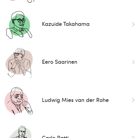
Kazuide Takahama
Eero Saarinen
Ludwig Mies van der Rohe
Carlo Ratti