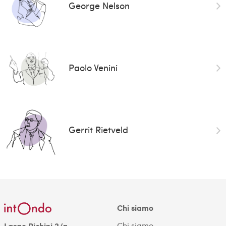
George Nelson
Paolo Venini
Gerrit Rietveld
Chi siamo
Chi siamo
Largo Richini 2/a,