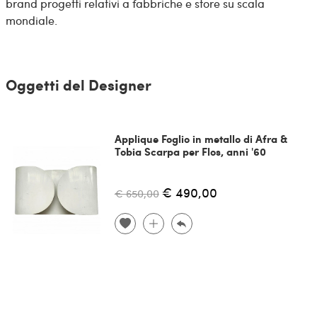
brand progetti relativi a fabbriche e store su scala
mondiale.
Oggetti del Designer
Applique Foglio in metallo di Afra &
Tobia Scarpa per Flos, anni '60
€ 490,00
€ 650,00