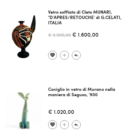
Vetro soffiato di Cleto MUNARI,
"D'APRES/RETOUCHE' di G.CELATI,
ITALIA
€ 1.600,00
€ 3.000,00
Coniglio in vetro di Murano nella
maniera di Seguso, '900
€ 1.020,00