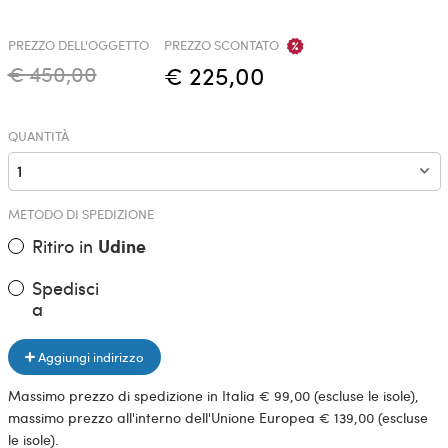
PREZZO DELL'OGGETTO
PREZZO SCONTATO
€ 450,00
€ 225,00
QUANTITÀ
METODO DI SPEDIZIONE
Ritiro in
Udine
Spedisci
a
Aggiungi indirizzo
Massimo prezzo di spedizione in Italia € 99,00 (escluse le isole),
massimo prezzo all'interno dell'Unione Europea € 139,00 (escluse
le isole).