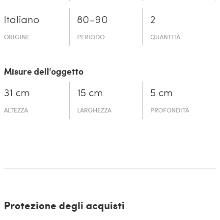
Italiano
80-90
2
ORIGINE
PERIODO
QUANTITÀ
Misure dell'oggetto
31 cm
15 cm
5 cm
ALTEZZA
LARGHEZZA
PROFONDITÀ
Protezione degli acquisti