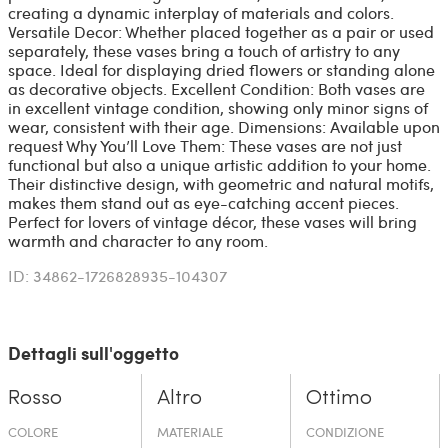
creating a dynamic interplay of materials and colors.
Versatile Decor: Whether placed together as a pair or used
separately, these vases bring a touch of artistry to any
space. Ideal for displaying dried flowers or standing alone
as decorative objects. Excellent Condition: Both vases are
in excellent vintage condition, showing only minor signs of
wear, consistent with their age. Dimensions: Available upon
request Why You’ll Love Them: These vases are not just
functional but also a unique artistic addition to your home.
Their distinctive design, with geometric and natural motifs,
makes them stand out as eye-catching accent pieces.
Perfect for lovers of vintage décor, these vases will bring
warmth and character to any room.
ID: 34862-1726828935-104307
Dettagli sull'oggetto
Rosso
Altro
Ottimo
COLORE
MATERIALE
CONDIZIONE