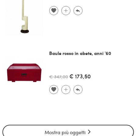
Baule rosso in abete, anni '60
€ 173,50
€ 347,00
Mostra più oggetti