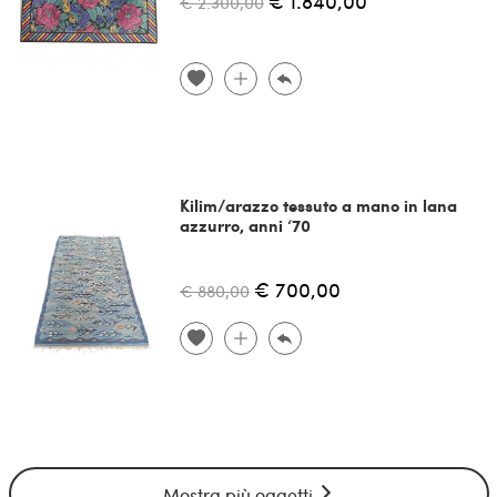
€ 1.840,00
€ 2.300,00
Kilim/arazzo tessuto a mano in lana
azzurro, anni ‘70
€ 700,00
€ 880,00
Mostra più oggetti