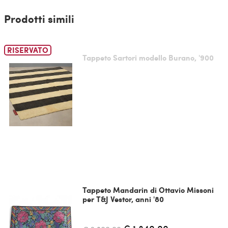
Prodotti simili
RISERVATO
Tappeto Sartori modello Burano, '900
Tappeto Mandarin di Ottavio Missoni
per T&J Vestor, anni '80