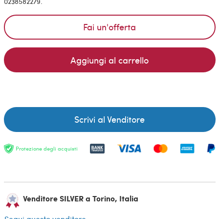
0238582279.
Fai un'offerta
Aggiungi al carrello
Scrivi al Venditore
Protezione degli acquisti
Venditore SILVER a Torino, Italia
Segui questo venditore