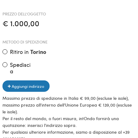
PREZZO DELL'OGGETTO
€ 1.000,00
METODO DI SPEDIZIONE
Ritiro in
Torino
Spedisci
a
Aggiungi indirizzo
Massimo prezzo di spedizione in Italia € 99,00 (escluse le isole),
massimo prezzo all'interno dell'Unione Europea € 139,00 (escluse
le isole).
Per il resto del mondo, o fuori misura, intOndo fornirà una
quotazione: inserisci l'indirizzo sopra.
Per qualsiasi ulteriore informazione, siamo a disposizione al +39