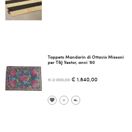
Tappeto Mandarin di Ottavio Missoni
per T&J Vestor, anni '80
€ 1.840,00
€ 2.300,00