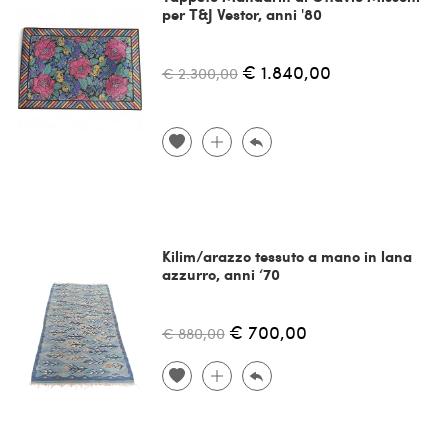
per T&J Vestor, anni '80
€ 1.840,00
€ 2.300,00
Kilim/arazzo tessuto a mano in lana
azzurro, anni ‘70
€ 700,00
€ 880,00