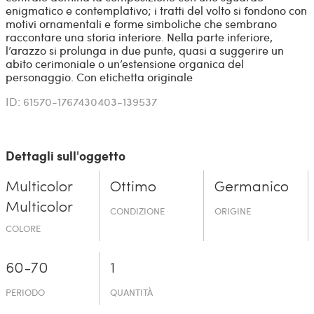
enigmatico e contemplativo; i tratti del volto si fondono con
motivi ornamentali e forme simboliche che sembrano
raccontare una storia interiore. Nella parte inferiore,
l’arazzo si prolunga in due punte, quasi a suggerire un
abito cerimoniale o un’estensione organica del
personaggio. Con etichetta originale
ID: 61570-1767430403-139537
Dettagli sull'oggetto
Multicolor
Ottimo
Germanico
Multicolor
CONDIZIONE
ORIGINE
COLORE
60-70
1
PERIODO
QUANTITÀ