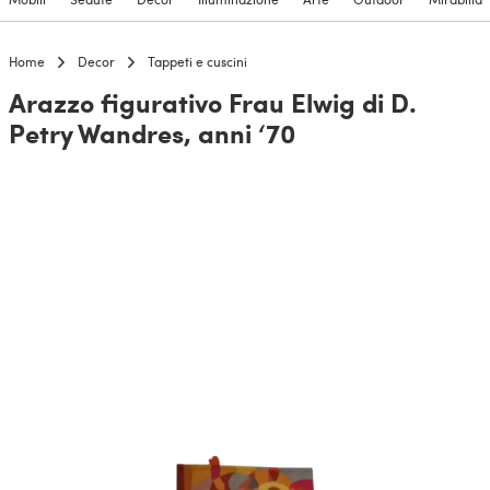
Home
Decor
Tappeti e cuscini
Arazzo figurativo Frau Elwig di D.
Petry Wandres, anni ‘70