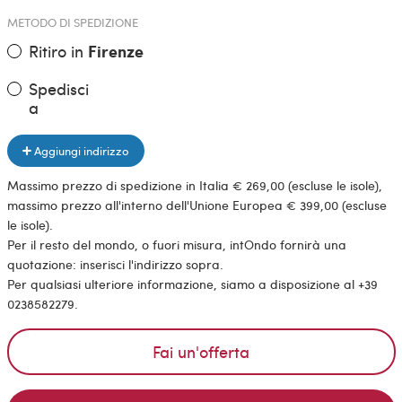
METODO DI SPEDIZIONE
Ritiro in
Firenze
Spedisci
a
Aggiungi indirizzo
Massimo prezzo di spedizione in Italia € 269,00 (escluse le isole),
massimo prezzo all'interno dell'Unione Europea € 399,00 (escluse
le isole).
Per il resto del mondo, o fuori misura, intOndo fornirà una
quotazione: inserisci l'indirizzo sopra.
Per qualsiasi ulteriore informazione, siamo a disposizione al +39
0238582279.
Fai un'offerta