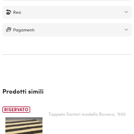
Resi
Pagamenti
Prodotti simili
RISERVATO
Tappeto Sartori modello Burano, '900