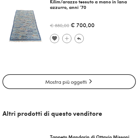
Kilim/arazzo tessuto a mano in lana
azzurro, anni ‘70
€ 700,00
€ 880,00
Mostra più oggetti
Altri prodotti di questo venditore
Tappeto Mandarin di Ottavio Missoni