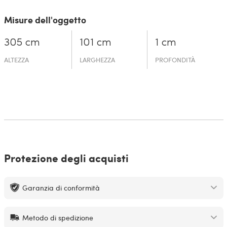
Misure dell'oggetto
305 cm
101 cm
1 cm
ALTEZZA
LARGHEZZA
PROFONDITÀ
Protezione degli acquisti
Garanzia di conformità
Metodo di spedizione