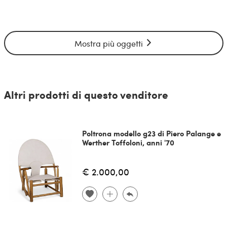
Mostra più oggetti
Altri prodotti di questo venditore
Poltrona modello g23 di Piero Palange e
Werther Toffoloni, anni '70
€ 2.000,00