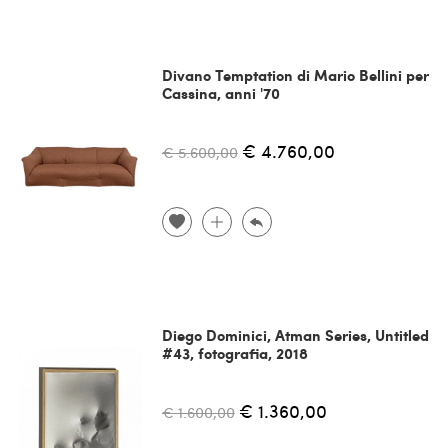
Divano Temptation di Mario Bellini per
Cassina, anni '70
€ 4.760,00
€ 5.600,00
Diego Dominici, Atman Series, Untitled
#43, fotografia, 2018
€ 1.360,00
€ 1.600,00