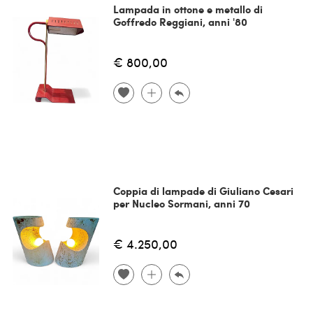
Lampada in ottone e metallo di
Goffredo Reggiani, anni '80
€ 800,00
Coppia di lampade di Giuliano Cesari
per Nucleo Sormani, anni 70
€ 4.250,00