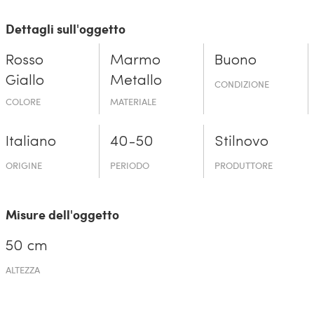
Dettagli sull'oggetto
Rosso
Marmo
Buono
Giallo
Metallo
CONDIZIONE
COLORE
MATERIALE
Italiano
40-50
Stilnovo
ORIGINE
PERIODO
PRODUTTORE
Misure dell'oggetto
50 cm
ALTEZZA