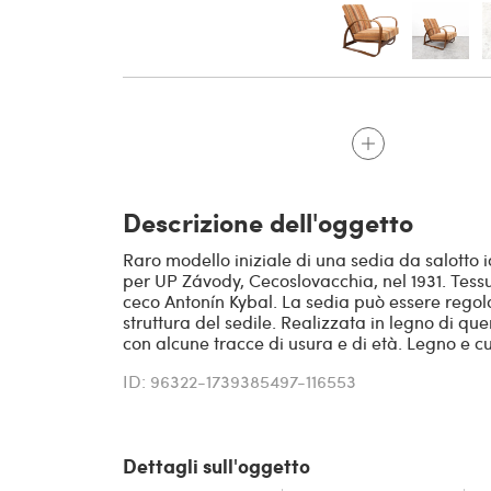
Descrizione dell'oggetto
Raro modello iniziale di una sedia da salotto 
per UP Závody, Cecoslovacchia, nel 1931. Tessu
ceco Antonín Kybal. La sedia può essere regola
struttura del sedile. Realizzata in legno di que
con alcune tracce di usura e di età. Legno e cus
ID: 96322-1739385497-116553
Dettagli sull'oggetto