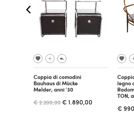
Coppia di comodini
Coppia
Bauhaus di Mücke
legno 
Melder, anni '30
Radom
TON, a
€ 1.890,00
€ 2.200,00
€ 990