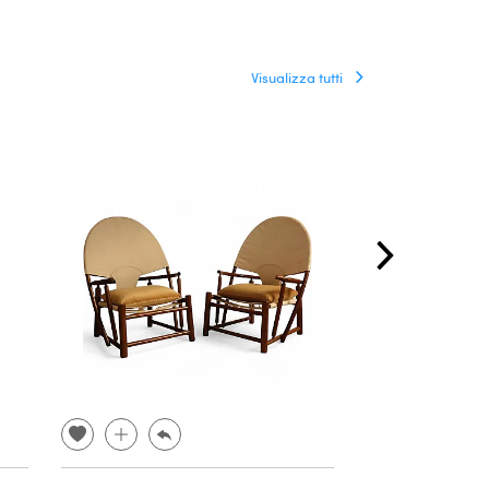
Visualizza tutti