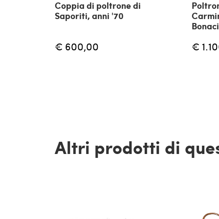
Coppia di poltrone di
Poltron
Saporiti, anni '70
Carmin
Bonaci
€ 600,00
€ 1.1
Altri prodotti di qu