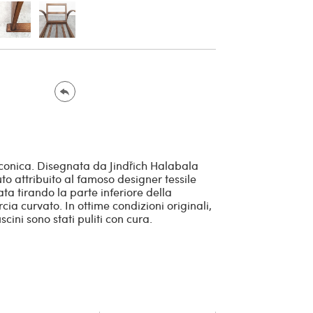
iconica. Disegnata da Jindřich Halabala
to attribuito al famoso designer tessile
ta tirando la parte inferiore della
rcia curvato. In ottime condizioni originali,
cini sono stati puliti con cura.