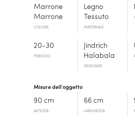
Marrone
Legno
Marrone
Tessuto
COLORE
MATERIALE
20-30
Jindrich
Halabala
PERIODO
DESIGNER
Misure dell'oggetto
90 cm
66 cm
ALTEZZA
LARGHEZZA