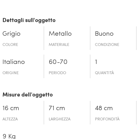
Dettagli sull'oggetto
Grigio
Metallo
Buono
COLORE
MATERIALE
CONDIZIONE
Italiano
60-70
1
ORIGINE
PERIODO
QUANTITÀ
Misure dell'oggetto
16 cm
71 cm
48 cm
ALTEZZA
LARGHEZZA
PROFONDITÀ
9 Kg