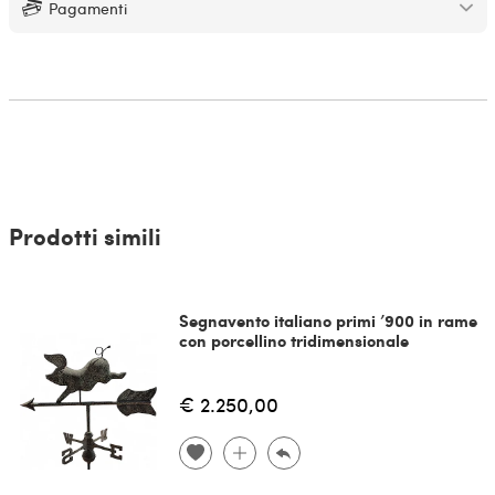
Pagamenti
Prodotti simili
Segnavento italiano primi ’900 in rame
con porcellino tridimensionale
€ 2.250,00