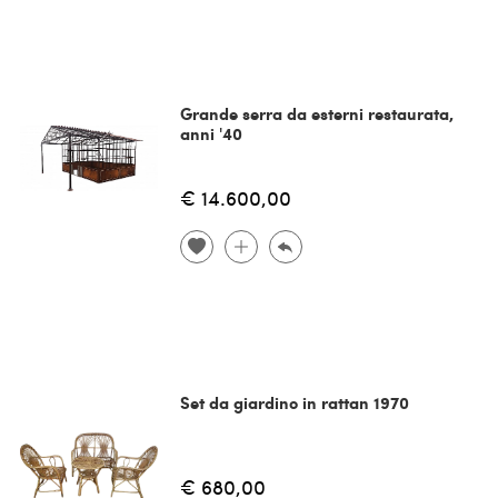
Grande serra da esterni restaurata,
anni '40
€ 14.600,00
Set da giardino in rattan 1970
€ 680,00