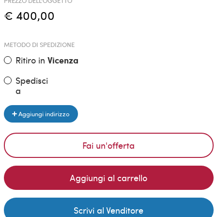
PREZZO DELL'OGGETTO
€ 400,00
METODO DI SPEDIZIONE
Ritiro in
Vicenza
Spedisci
a
Aggiungi indirizzo
Fai un'offerta
Aggiungi al carrello
Scrivi al Venditore