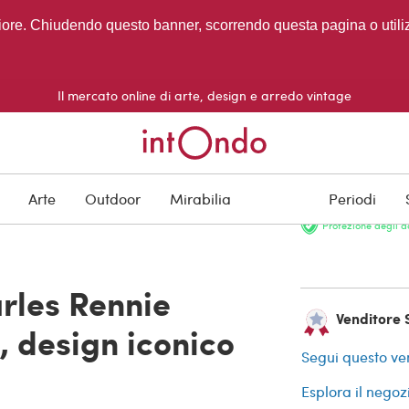
migliore. Chiudendo questo banner, scorrendo questa pagina o utili
Il mercato online di arte, design e arredo vintage
VENDUTO
Arte
Outdoor
Mirabilia
Periodi
Protezione degli a
rles Rennie
Venditore S
 design iconico
Segui questo ve
Esplora il negoz