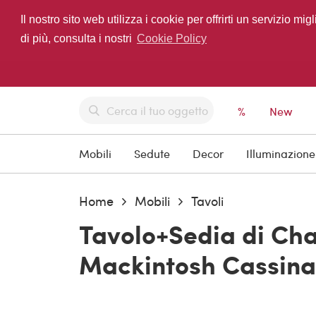
Il nostro sito web utilizza i cookie per offrirti un servizio 
di più, consulta i nostri
Cookie Policy
%
New
Mobili
Sedute
Decor
Illuminazione
Home
Mobili
Tavoli
Tavolo+Sedia di Cha
Mackintosh Cassina,