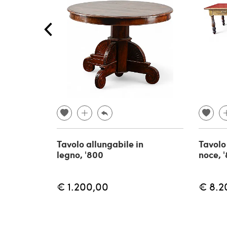
Tavolo allungabile in
Tavolo
legno, '800
noce, 
€ 1.200,00
€ 8.2