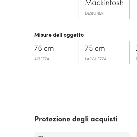
Mackintosh
DESIGNER
Misure dell'oggetto
76 cm
75 cm
ALTEZZA
LARGHEZZA
Protezione degli acquisti