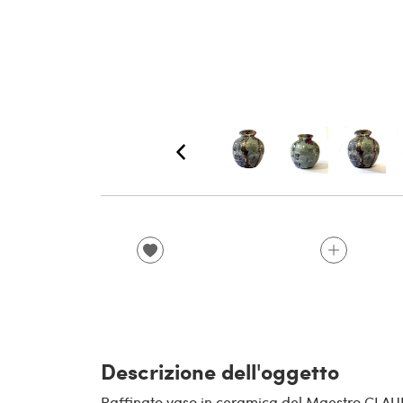
Descrizione dell'oggetto
Raffinato vaso in ceramica del Maestro CLAUDI