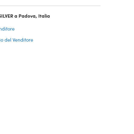
ILVER a Padova, Italia
nditore
io del Venditore