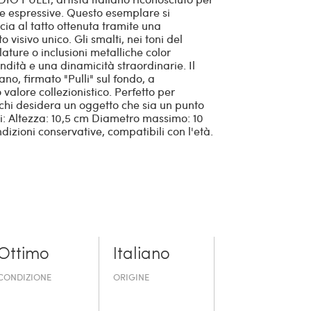
he espressive. Questo esemplare si
scia al tatto ottenuta tramite una
visivo unico. Gli smalti, nei toni del
lature o inclusioni metalliche color
dità e una dinamicità straordinarie. Il
no, firmato "Pulli" sul fondo, a
valore collezionistico. Perfetto per
 chi desidera un oggetto che sia un punto
ni: Altezza: 10,5 cm Diametro massimo: 10
dizioni conservative, compatibili con l'età.
Ottimo
Italiano
CONDIZIONE
ORIGINE