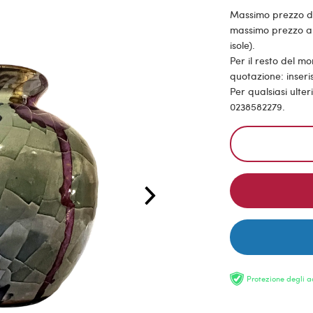
Massimo prezzo di s
massimo prezzo all
isole).
Per il resto del m
quotazione: inseris
Per qualsiasi ulte
0238582279.
Protezione degli a