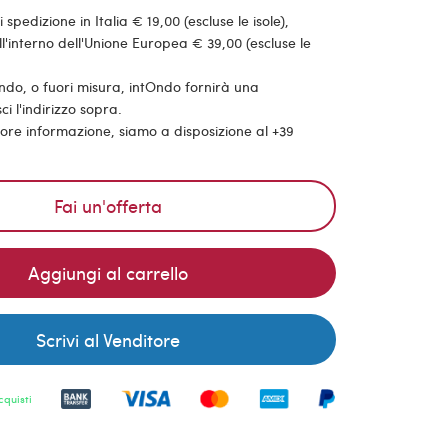
pedizione in Italia € 19,00 (escluse le isole),
'interno dell'Unione Europea € 39,00 (escluse le
ondo, o fuori misura, intOndo fornirà una
ci l'indirizzo sopra.
riore informazione, siamo a disposizione al +39
Fai un'offerta
Aggiungi al carrello
Scrivi al Venditore
cquisti