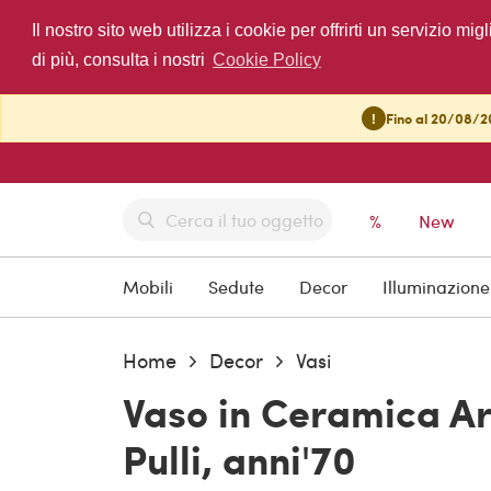
Il nostro sito web utilizza i cookie per offrirti un servizio 
di più, consulta i nostri
Cookie Policy
!
Fino al 20/08/20
%
New
Mobili
Sedute
Decor
Illuminazione
Home
Decor
Vasi
Vaso in Ceramica Art
Pulli, anni'70