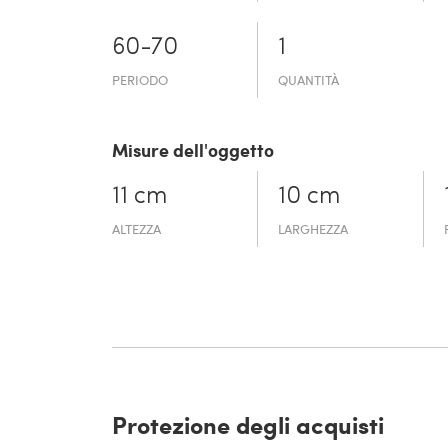
60-70
1
PERIODO
QUANTITÀ
Misure dell'oggetto
11 cm
10 cm
ALTEZZA
LARGHEZZA
Protezione degli acquisti