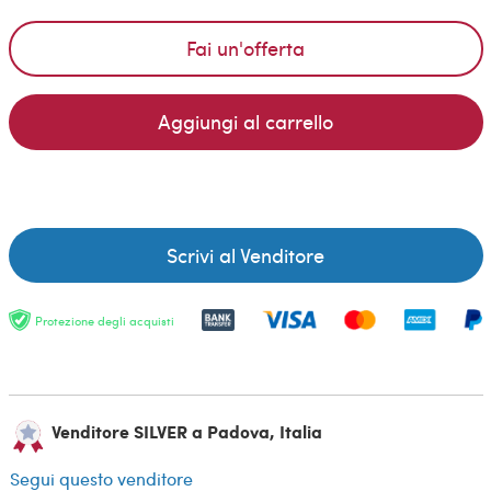
Fai un'offerta
Aggiungi al carrello
Scrivi al Venditore
Protezione degli acquisti
Venditore SILVER a Padova, Italia
Segui questo venditore