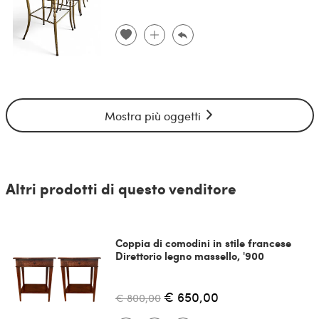
Mostra più oggetti
Altri prodotti di questo venditore
Coppia di comodini in stile francese
Direttorio legno massello, '900
€ 650,00
€ 800,00