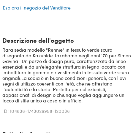
Esplora il negozio del Venditore
Descrizione dell'oggetto
Rara sedia modello "Rennie" in tessuto verde scuro
disegnata da Kazuhide Takahama negli anni ‘70 per Simon
Gavina- Un pezzo di design puro, caratterizzato da linee
essenziali e da un’elegante struttura in legno laccato con
imbottitura in gomma e rivestimento in tessuto verde scuro
originali.​ La sedia è in buone condizioni generali, con lievi
segni di utilizzo coerenti con l'età, che ne attestano
l'autenticità e la storia. Perfetta per collezionisti,
appassionati di design o chiunque voglia aggiungere un
tocco di stile unico a casa o in ufficio.
ID: 104836-1743026958-120036