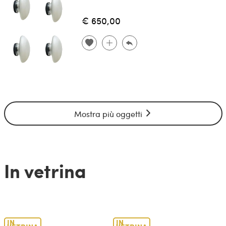
€ 650,00
Mostra più oggetti
In vetrina
IN
IN