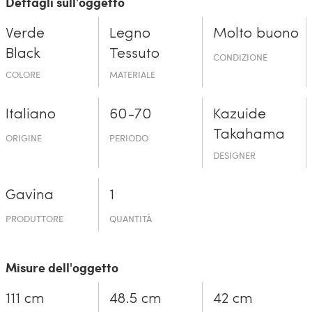
Dettagli sull'oggetto
Verde
Legno
Molto buono
Black
Tessuto
CONDIZIONE
COLORE
MATERIALE
Italiano
60-70
Kazuide
Takahama
ORIGINE
PERIODO
DESIGNER
Gavina
1
PRODUTTORE
QUANTITÀ
Misure dell'oggetto
111 cm
48.5 cm
42 cm