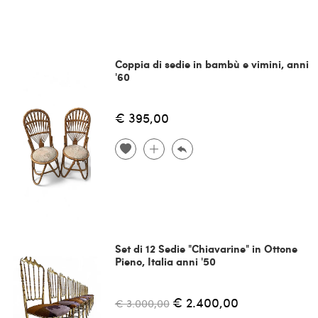
Coppia di sedie in bambù e vimini, anni
'60
€ 395,00
Set di 12 Sedie "Chiavarine" in Ottone
Pieno, Italia anni '50
€ 2.400,00
€ 3.000,00