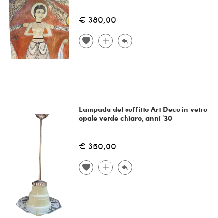
€ 380,00
Lampada del soffitto Art Deco in vetro
opale verde chiaro, anni '30
€ 350,00