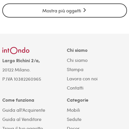
Mostra più oggetti
Chi siamo
Chi siamo
Largo Richini 2/a,
Stampa
20122 Milano.
Lavora con noi
P.IVA 10382260965
Contatti
Come funziona
Categorie
Guida all'Acquirente
Mobili
Guida al Venditore
Sedute
Trova il tuo oggetto
Decor