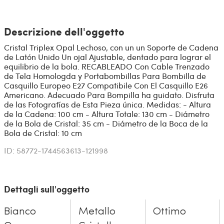
Descrizione dell'oggetto
Cristal Triplex Opal Lechoso, con un un Soporte de Cadena
de Latón Unido Un ojal Ajustable, dentado para lograr el
equilibrio de la bola. RECABLEADO Con Cable Trenzado
de Tela Homologda y Portabombillas Para Bombilla de
Casquillo Europeo E27 Compatibile Con El Casquillo E26
Americano. Adecuado Para Bompilla ha guidato. Disfruta
de las Fotografías de Esta Pieza única. Medidas: - Altura
de la Cadena: 100 cm - Altura Totale: 130 cm - Diámetro
de la Bola de Cristal: 35 cm - Diámetro de la Boca de la
Bola de Cristal: 10 cm
ID: 58772-1744563613-121998
Dettagli sull'oggetto
Bianco
Metallo
Ottimo