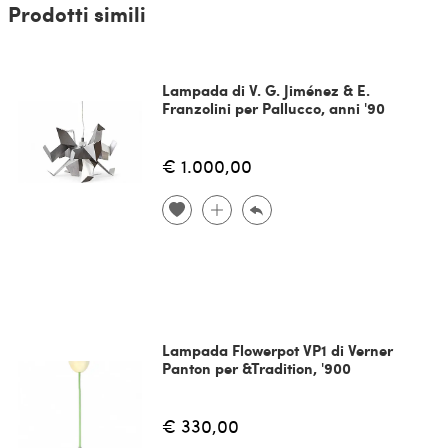
Prodotti simili
Lampada di V. G. Jiménez & E.
Franzolini per Pallucco, anni '90
€ 1.000,00
Lampada Flowerpot VP1 di Verner
Panton per &Tradition, '900
€ 330,00