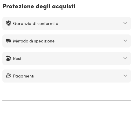
Protezione degli acquisti
Garanzia di conformità
Metodo di spedizione
Resi
Pagamenti