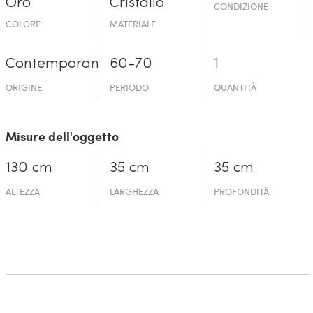
Oro
Cristallo
CONDIZIONE
COLORE
MATERIALE
Contemporaneo
60-70
1
ORIGINE
PERIODO
QUANTITÀ
Misure dell'oggetto
130 cm
35 cm
35 cm
ALTEZZA
LARGHEZZA
PROFONDITÀ