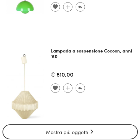
Lampada a sospensione Cocoon, anni
’60
€ 810,00
Mostra più oggetti