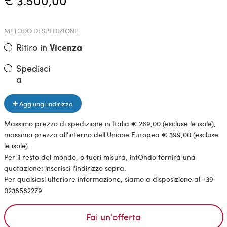
€ 3.500,00
METODO DI SPEDIZIONE
Ritiro in
Vicenza
Spedisci
a
Aggiungi indirizzo
Massimo prezzo di spedizione in Italia € 269,00 (escluse le isole),
massimo prezzo all'interno dell'Unione Europea € 399,00 (escluse
le isole).
Per il resto del mondo, o fuori misura, intOndo fornirà una
quotazione: inserisci l'indirizzo sopra.
Per qualsiasi ulteriore informazione, siamo a disposizione al +39
0238582279.
Fai un'offerta