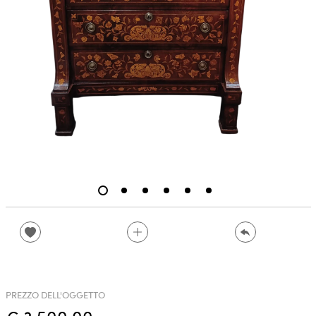
PREZZO DELL'OGGETTO