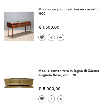
Mobile con piano vetrina on cassetti,
'800
€ 1.800,00
Mobile contenitore in legno di Cesare
Augusto Nava, anni '70
€ 5.000,00