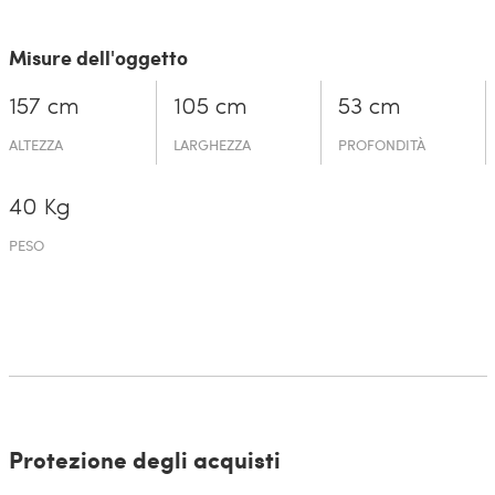
Misure dell'oggetto
157 cm
105 cm
53 cm
ALTEZZA
LARGHEZZA
PROFONDITÀ
40 Kg
PESO
Protezione degli acquisti