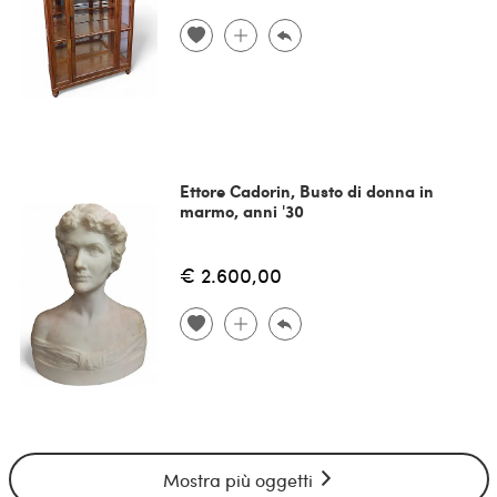
Ettore Cadorin, Busto di donna in
marmo, anni '30
€ 2.600,00
Mostra più oggetti