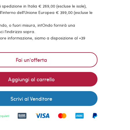
pedizione in Italia € 269,00 (escluse le isole),
'interno dell'Unione Europea € 399,00 (escluse le
ondo, o fuori misura, intOndo fornirà una
ci l'indirizzo sopra.
riore informazione, siamo a disposizione al +39
Fai un'offerta
Aggiungi al carrello
Scrivi al Venditore
cquisti