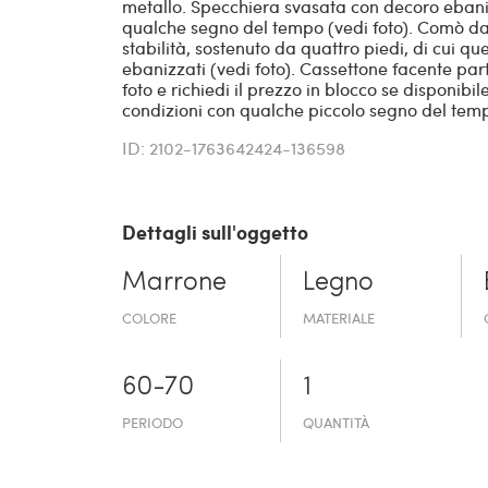
metallo. Specchiera svasata con decoro ebani
qualche segno del tempo (vedi foto). Comò da 
stabilità, sostenuto da quattro piedi, di cui que
ebanizzati (vedi foto). Cassettone facente par
foto e richiedi il prezzo in blocco se disponib
condizioni con qualche piccolo segno del tem
ID: 2102-1763642424-136598
Dettagli sull'oggetto
Marrone
Legno
COLORE
MATERIALE
60-70
1
PERIODO
QUANTITÀ