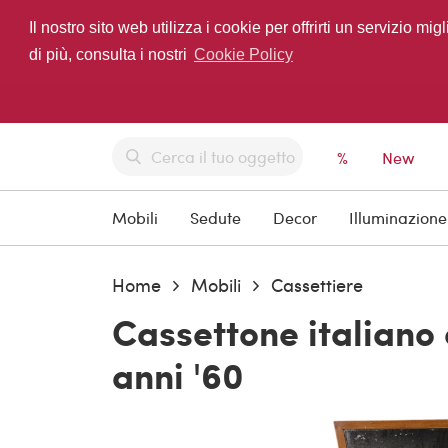
Il nostro sito web utilizza i cookie per offrirti un servizio 
di più, consulta i nostri
Cookie Policy
%
New
Mobili
Sedute
Decor
Illuminazione
Home
Mobili
Cassettiere
Cassettone italiano
anni '60