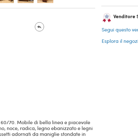
Venditore S
Segui questo ve
Esplora il negoz
 60/70. Mobile di bella linea e piacevole
o, noce, radica, legno ebanizzato e legni
ssetti adornati da maniglie stondate in