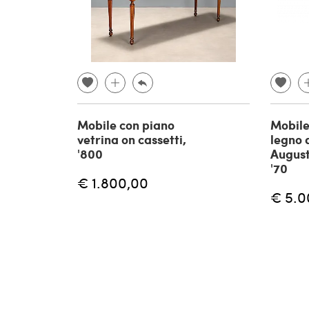
Mobile con piano
Mobile
vetrina on cassetti,
legno 
'800
August
'70
€ 1.800,00
€ 5.0