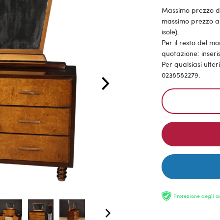
Massimo prezzo di s
massimo prezzo all
isole).
Per il resto del m
quotazione: inseris
Per qualsiasi ulte
0238582279.
Protezione degli a