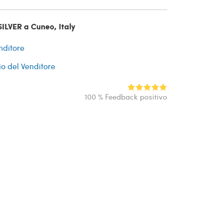
ILVER a Cuneo, Italy
nditore
io del Venditore
100 % Feedback positivo