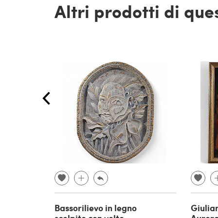
Altri prodotti di qu
Bassorilievo in legno
Giulia