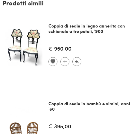
Prodotti simili
Coppia di sedie in legno annerito con
schienale a tre petali, '900
€ 950,00
Coppia di sedie in bambù e vimini, anni
'60
€ 395,00