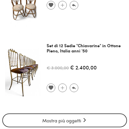
Set di 12 Sedie "Chiavarine" in Ottone
Pieno, Italia anni '50
€ 2.400,00
€ 3.000,00
Mostra più oggetti