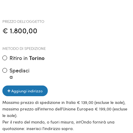
PREZZO DELL'OGGETTO
€ 1.800,00
METODO DI SPEDIZIONE
Ritiro in
Torino
Spedisci
a
Aggiungi indirizzo
Massimo prezzo di spedizione in Italia € 139,00 (escluse le isole),
massimo prezzo all'interno dell'Unione Europea € 199,00 (escluse
le isole).
Per il resto del mondo, o fuori misura, intOndo fornirà una
quotazione: inserisci l'indirizzo sopra.