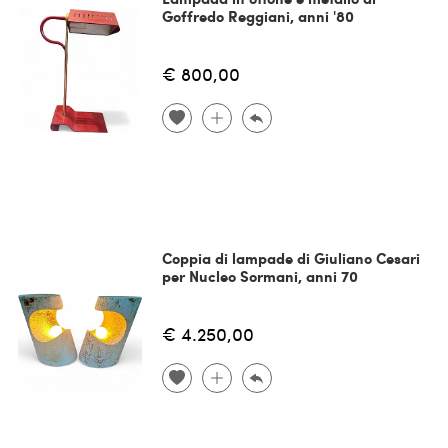
Goffredo Reggiani, anni '80
€ 800,00
Coppia di lampade di Giuliano Cesari
per Nucleo Sormani, anni 70
€ 4.250,00