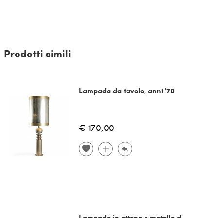
Prodotti simili
Lampada da tavolo, anni '70
€ 170,00
Lampada in ottone e metallo di