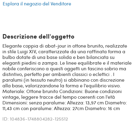
Esplora il negozio del Venditore
Descrizione dell'oggetto
Elegante coppia di abat-jour in ottone brunito, realizzate
in stile Luigi XIV, caratterizzate da una raffinata forma a
bulbo dotate di una base solida e ben bilanciata su
eleganti piedini a zampa. Le linee equilibrate e il materiale
nobile conferiscono a questi oggetti un fascino sobrio ma
distintivo, perfetto per ambienti classici o eclettici . I
paralumi (in tessuto neutro) si abbinano con discrezione
alla base, valorizzandone la forma e l’equilibrio visivo.
Materiale: Ottone brunito Condizioni: Buone condizioni
vintage, leggere tracce del tempo coerenti con l’età
Dimensioni: senza paralume: Altezza: 13,97 cm Diametro:
11,43 cm con paralume: Altezza: 27cm Diametro: 16 cm
ID: 104836-1748804282-125512