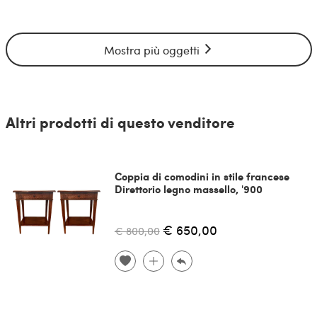
Mostra più oggetti
Altri prodotti di questo venditore
Coppia di comodini in stile francese
Direttorio legno massello, '900
€ 650,00
€ 800,00