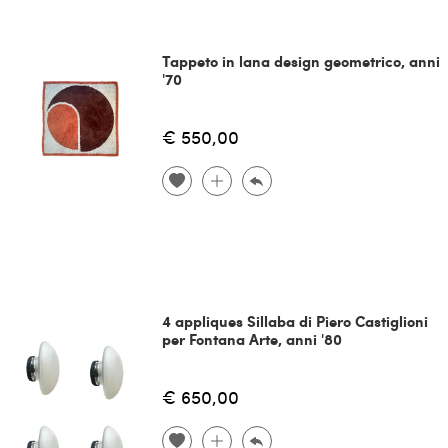
Tappeto in lana design geometrico, anni
'70
€ 550,00
4 appliques Sillaba di Piero Castiglioni
per Fontana Arte, anni '80
€ 650,00