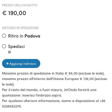
PREZZO DELL'OGGETTO
€ 190,00
METODO DI SPEDIZIONE
Ritiro in
Padova
Spedisci
a
Aggiungi indirizzo
Massimo prezzo di spedizione in Italia € 99,00 (escluse le isole),
massimo prezzo all'interno dell'Unione Europea € 139,00 (escluse
le isole).
Per il resto del mondo, o fuori misura, intOndo fornirà una
quotazione: inserisci l'indirizzo sopra.
Per qualsiasi ulteriore informazione, siamo a disposizione al +39
0238582279.