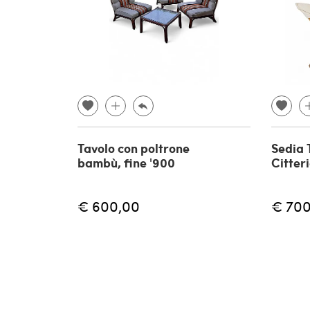
Tavolo con poltrone
Sedia 
bambù, fine '900
Citteri
€ 600,00
€ 700