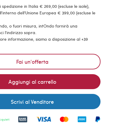
pedizione in Italia € 269,00 (escluse le isole),
'interno dell'Unione Europea € 399,00 (escluse le
ondo, o fuori misura, intOndo fornirà una
ci l'indirizzo sopra.
riore informazione, siamo a disposizione al +39
Fai un'offerta
Aggiungi al carrello
Scrivi al Venditore
cquisti