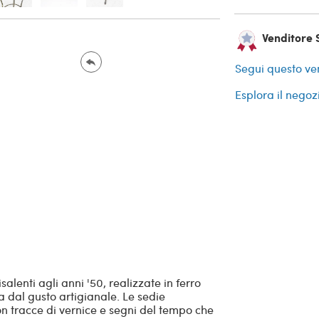
Venditore S
Segui questo ve
Esplora il negoz
salenti agli anni '50, realizzate in ferro
a dal gusto artigianale. Le sedie
n tracce di vernice e segni del tempo che