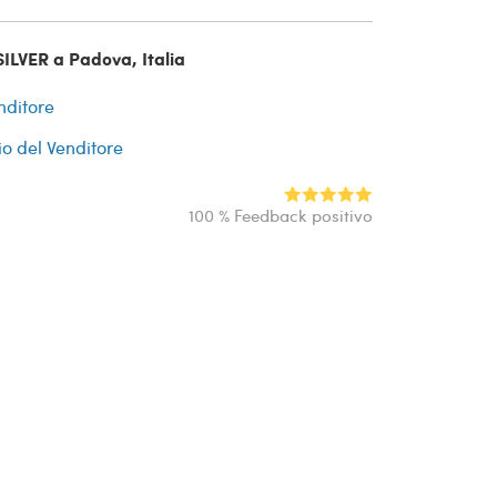
ILVER a Padova, Italia
nditore
io del Venditore
100 % Feedback positivo