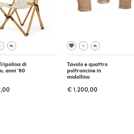
Tripolina di
Tavolo e quattro
o, anni '80
poltroncine in
midollino
,00
€ 1.200,00