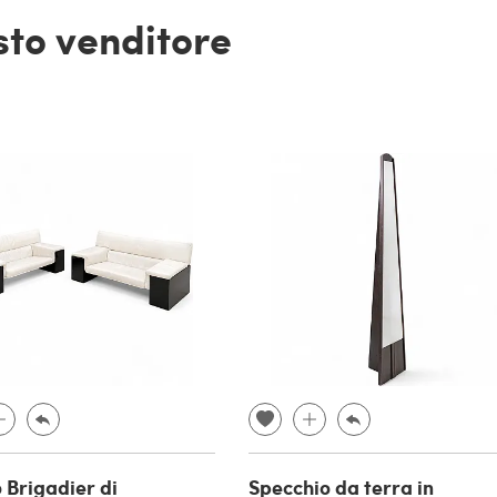
esto venditore
 Brigadier di
Specchio da terra in