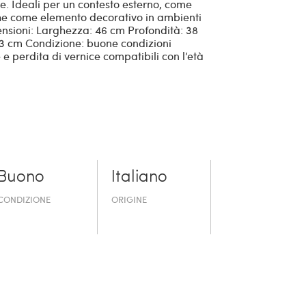
age. Ideali per un contesto esterno, come
che come elemento decorativo in ambienti
mensioni: Larghezza: 46 cm Profondità: 38
43 cm Condizione: buone condizioni
e e perdita di vernice compatibili con l’età
Buono
Italiano
CONDIZIONE
ORIGINE