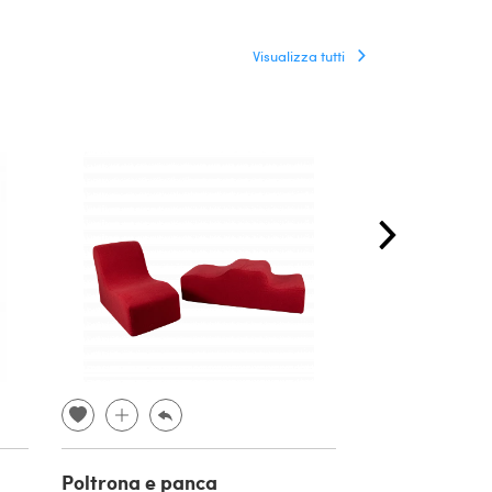
Visualizza tutti
Poltrona e panca
Tavolo sculto