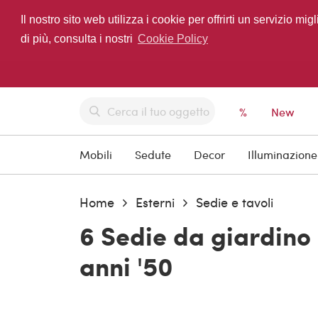
Il nostro sito web utilizza i cookie per offrirti un servizio 
di più, consulta i nostri
Cookie Policy
%
New
Mobili
Sedute
Decor
Illuminazione
Home
Esterni
Sedie e tavoli
6 Sedie da giardino 
anni '50