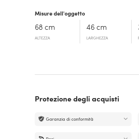
Misure dell'oggetto
68 cm
46 cm
ALTEZZA
LARGHEZZA
Protezione degli acquisti
Garanzia di conformità
Resi