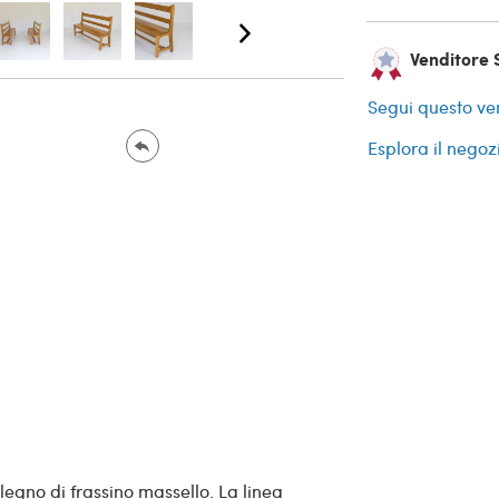
Venditore S
Segui questo ve
Esplora il negoz
legno di frassino massello. La linea