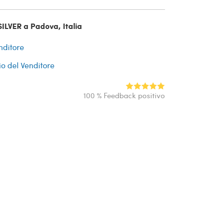
ILVER a Padova, Italia
nditore
io del Venditore
100 % Feedback positivo