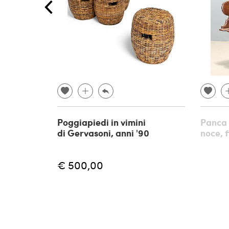
Poggiapiedi in vimini
Panca 
di Gervasoni, anni '90
noce, 
€ 500,00