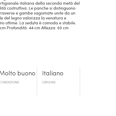
artigianale italiana della seconda metà del
ità costruttiva. Le panche si distinguono
e traverse e gambe sagomate unite da un
le del legno valorizza la venatura e
ono ottime. La seduta è comoda e stabile.
cm Profondità: 44 cm Altezza: 93 cm
Molto buono
Italiano
CONDIZIONE
ORIGINE