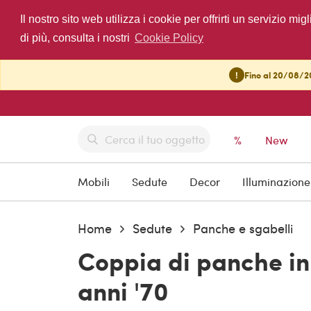
Il nostro sito web utilizza i cookie per offrirti un servizio 
di più, consulta i nostri
Cookie Policy
!
Fino al 20/08/20
%
New
Mobili
Sedute
Decor
Illuminazione
Home
Sedute
Panche e sgabelli
Coppia di panche in 
anni '70