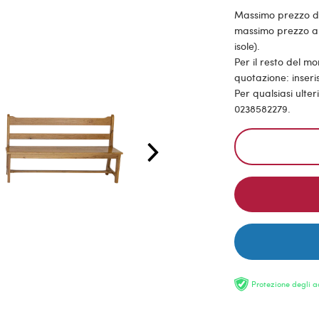
Massimo prezzo di s
massimo prezzo all
isole).
Per il resto del m
quotazione: inseris
Per qualsiasi ulte
0238582279.
Protezione degli a