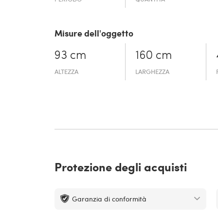
Misure dell'oggetto
93 cm
160 cm
ALTEZZA
LARGHEZZA
Protezione degli acquisti
Garanzia di conformità