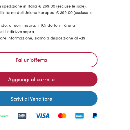
pedizione in Italia € 269,00 (escluse le isole),
'interno dell'Unione Europea € 399,00 (escluse le
ondo, o fuori misura, intOndo fornirà una
ci l'indirizzo sopra.
riore informazione, siamo a disposizione al +39
Fai un'offerta
Aggiungi al carrello
Scrivi al Venditore
cquisti