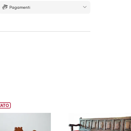
Pagamenti
VATO