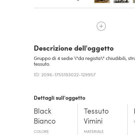
Descrizione dell'oggetto
Gruppo di 4 sedie \"da regista\" chiudibili, st
tessuto.
ID: 2096-1755193022-129957
Dettagli sull'oggetto
Black
Tessuto
Bianco
Vimini
COLORE
MATERIALE