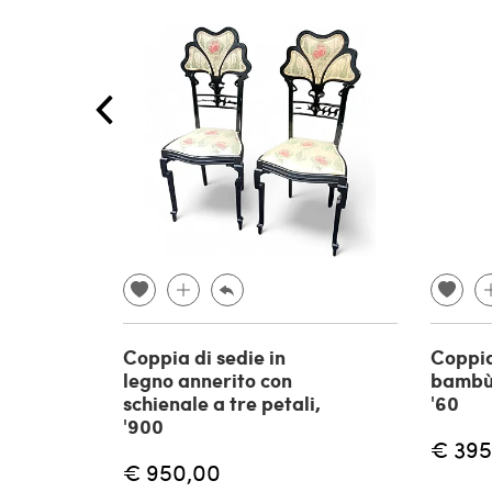
Coppia di sedie in
Coppia
legno annerito con
bambù 
schienale a tre petali,
'60
'900
€ 395
€ 950,00