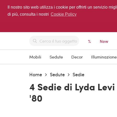
Il nostro sito web utilizza i cookie per offrirti un servizio 
di più, consulta i nostri
Cookie Policy
%
New
Mobili
Sedute
Decor
Illuminazione
Home
Sedute
Sedie
4 Sedie di Lyda Levi
'80