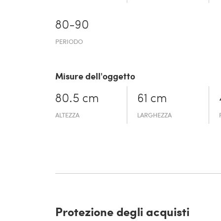
80-90
PERIODO
Misure dell'oggetto
80.5 cm
61 cm
ALTEZZA
LARGHEZZA
Protezione degli acquisti