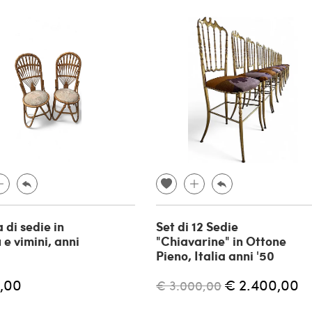
 di sedie in
Set di 12 Sedie
e vimini, anni
"Chiavarine" in Ottone
Pieno, Italia anni '50
,00
€ 2.400,00
€ 3.000,00