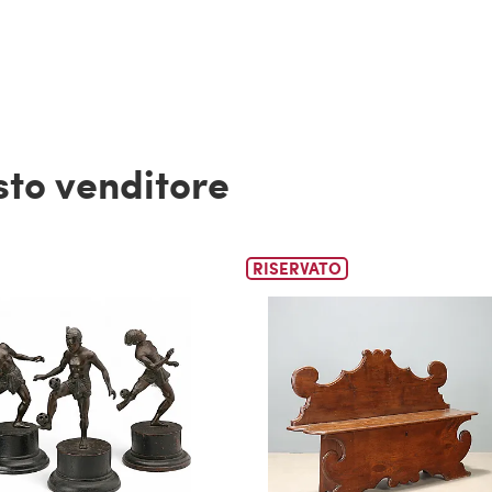
esto venditore
RISERVATO