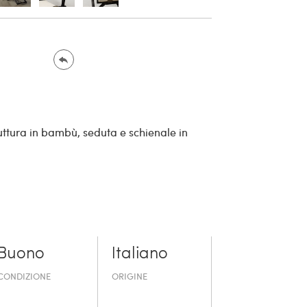
ruttura in bambù, seduta e schienale in
Buono
Italiano
CONDIZIONE
ORIGINE