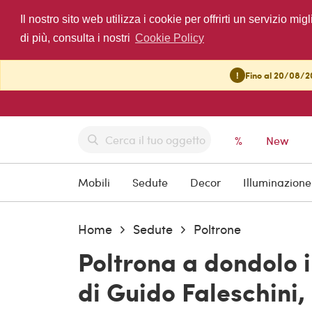
Il nostro sito web utilizza i cookie per offrirti un servizio 
di più, consulta i nostri
Cookie Policy
!
Fino al 20/08/20
%
New
Mobili
Sedute
Decor
Illuminazione
Home
Sedute
Poltrone
Poltrona a dondolo i
di Guido Faleschini,