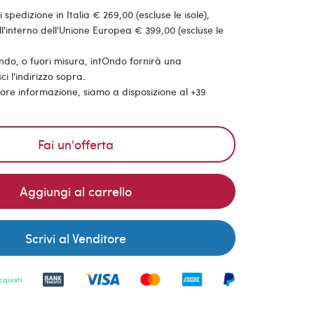
pedizione in Italia € 269,00 (escluse le isole),
'interno dell'Unione Europea € 399,00 (escluse le
ondo, o fuori misura, intOndo fornirà una
ci l'indirizzo sopra.
riore informazione, siamo a disposizione al +39
Fai un'offerta
Aggiungi al carrello
Scrivi al Venditore
cquisti