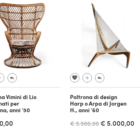
a Vimini di Lio
Poltrona di design
ati per
Harp o Arpa di Jorgen
na, anni '50
H., anni '60
00,00
€ 5.000,00
€ 5.500,00