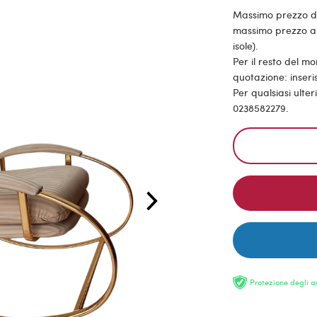
Massimo prezzo di s
massimo prezzo all
isole).
Per il resto del m
quotazione: inseris
Per qualsiasi ulte
0238582279.
Protezione degli a