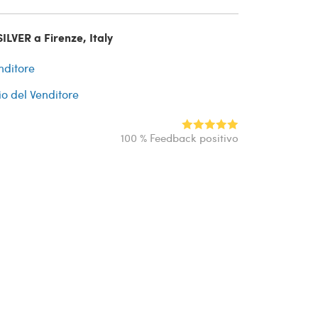
ILVER a Firenze, Italy
nditore
io del Venditore
100 % Feedback positivo