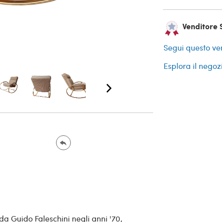
Venditore S
Segui questo ve
Esplora il negoz
a Guido Faleschini negli anni '70,