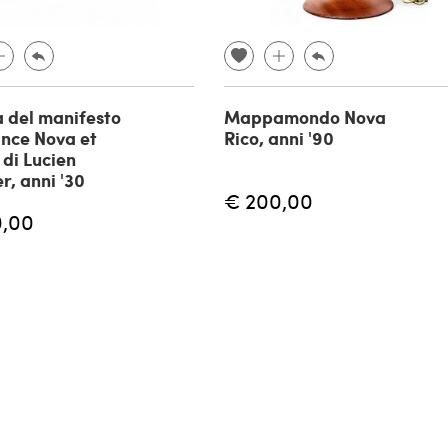
del manifesto
Mappamondo Nova
ance Nova et
Rico, anni '90
 di Lucien
r, anni '30
€ 200,00
0,00