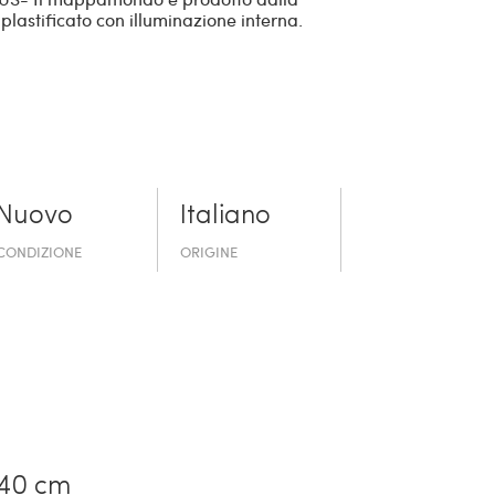
plastificato con illuminazione interna.
Nuovo
Italiano
CONDIZIONE
ORIGINE
40 cm