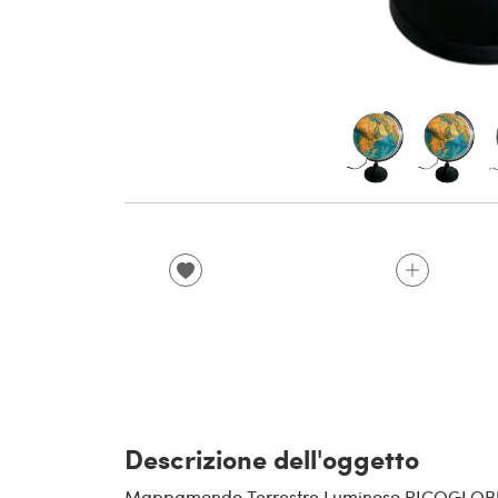
Descrizione dell'oggetto
Mappamondo Terrestre Luminoso RICOGLOBU