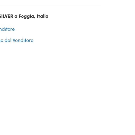
ILVER a Foggia, Italia
nditore
io del Venditore