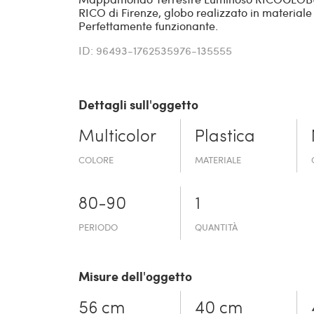
RICO di Firenze, globo realizzato in materiale 
Perfettamente funzionante.
ID: 96493-1762535976-135555
Dettagli sull'oggetto
Multicolor
Plastica
COLORE
MATERIALE
80-90
1
PERIODO
QUANTITÀ
Misure dell'oggetto
56 cm
40 cm