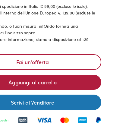
pedizione in Italia € 99,00 (escluse le isole),
'interno dell'Unione Europea € 139,00 (escluse le
ondo, o fuori misura, intOndo fornirà una
ci l'indirizzo sopra.
riore informazione, siamo a disposizione al +39
Fai un'offerta
Aggiungi al carrello
Scrivi al Venditore
cquisti