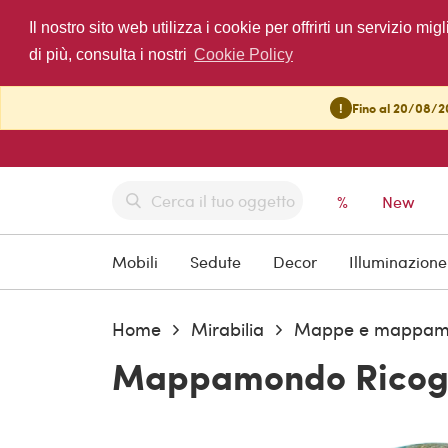
Il nostro sito web utilizza i cookie per offrirti un servizio 
di più, consulta i nostri
Cookie Policy
!
Fino al 20/08/20
%
New
Mobili
Sedute
Decor
Illuminazione
Home
Mirabilia
Mappe e mappam
Mappamondo Ricoglo