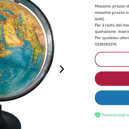
Massimo prezzo di s
massimo prezzo all
isole).
Per il resto del m
quotazione: inseris
Per qualsiasi ulte
0238582279.
Protezione degli a