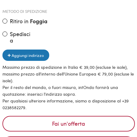
METODO DI SPEDIZIONE
Ritiro in
Foggia
Spedisci
a
Aggiungi indirizzo
Massimo prezzo di spedizione in Italia € 39,00 (escluse le isole),
massimo prezzo all'interno dell'Unione Europea € 79,00 (escluse le
isole).
Per il resto del mondo, o fuori misura, intOndo fornirà una
quotazione: inserisci l'indirizzo sopra.
Per qualsiasi ulteriore informazione, siamo a disposizione al +39
0238582279.
Fai un'offerta