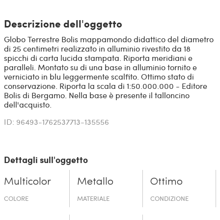
Descrizione dell'oggetto
Globo Terrestre Bolis mappamondo didattico del diametro
di 25 centimetri realizzato in alluminio rivestito da 18
spicchi di carta lucida stampata. Riporta meridiani e
paralleli. Montato su di una base in alluminio tornito e
verniciato in blu leggermente scalfito. Ottimo stato di
conservazione. Riporta la scala di 1:50.000.000 - Editore
Bolis di Bergamo. Nella base è presente il talloncino
dell'acquisto.
ID: 96493-1762537713-135556
Dettagli sull'oggetto
Multicolor
Metallo
Ottimo
COLORE
MATERIALE
CONDIZIONE