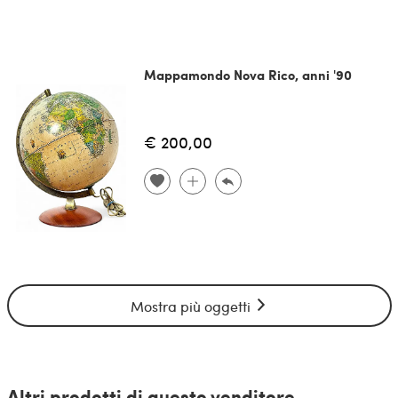
Mappamondo Nova Rico, anni '90
€ 200,00
Mostra più oggetti
Altri prodotti di questo venditore