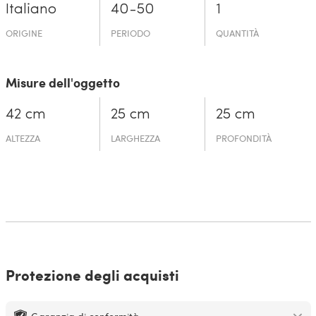
Italiano
40-50
1
ORIGINE
PERIODO
QUANTITÀ
Misure dell'oggetto
42 cm
25 cm
25 cm
ALTEZZA
LARGHEZZA
PROFONDITÀ
Protezione degli acquisti