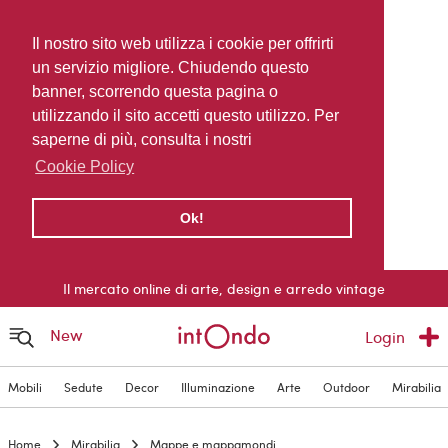
Il nostro sito web utilizza i cookie per offrirti
un servizio migliore. Chiudendo questo
banner, scorrendo questa pagina o
utilizzando il sito accetti questo utilizzo. Per
saperne di più, consulta i nostri
Cookie Policy
Ok!
Il mercato online di arte, design e arredo vintage
New
Login
Mobili
Sedute
Decor
Illuminazione
Arte
Outdoor
Mirabilia
Home
Mirabilia
Mappe e mappamondi