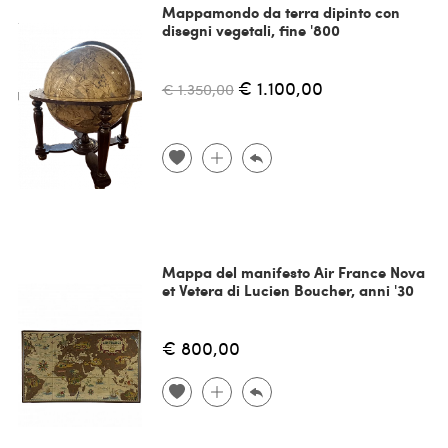
Mappamondo da terra dipinto con
disegni vegetali, fine '800
€ 1.100,00
€ 1.350,00
Mappa del manifesto Air France Nova
et Vetera di Lucien Boucher, anni '30
€ 800,00