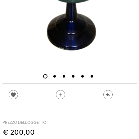
PREZZO DELL'OGGETTO
€ 200,00