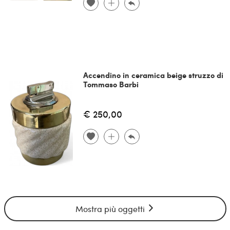
Accendino in ceramica beige struzzo di
Tommaso Barbi
€ 250,00
Mostra più oggetti