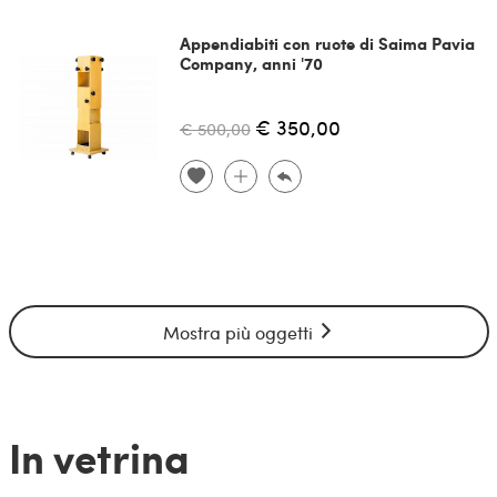
Appendiabiti con ruote di Saima Pavia
Company, anni '70
€ 350,00
€ 500,00
Mostra più oggetti
In vetrina