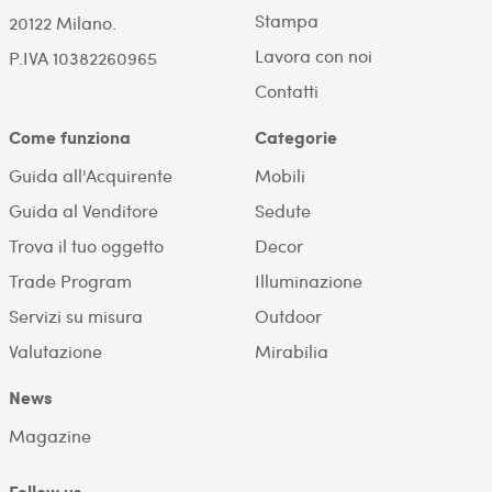
Stampa
20122 Milano.
Lavora con noi
P.IVA 10382260965
Contatti
Come funziona
Categorie
Guida all'Acquirente
Mobili
Guida al Venditore
Sedute
Trova il tuo oggetto
Decor
Trade Program
Illuminazione
Servizi su misura
Outdoor
Valutazione
Mirabilia
News
Magazine
Follow us