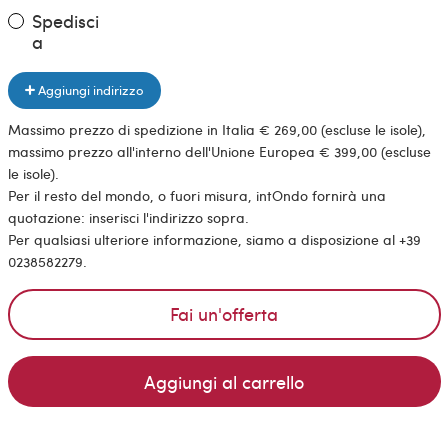
Spedisci
a
Aggiungi indirizzo
Massimo prezzo di spedizione in Italia € 269,00 (escluse le isole),
massimo prezzo all'interno dell'Unione Europea € 399,00 (escluse
le isole).
Per il resto del mondo, o fuori misura, intOndo fornirà una
quotazione: inserisci l'indirizzo sopra.
Per qualsiasi ulteriore informazione, siamo a disposizione al +39
0238582279.
Fai un'offerta
Aggiungi al carrello