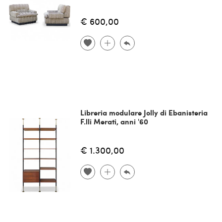
€ 600,00
Libreria modulare Jolly di Ebanisteria
F.lli Merati, anni '60
€ 1.300,00