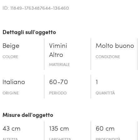
ID: 11849-1763487644-136460
Dettagli sull'oggetto
Beige
Vimini
Molto buono
Altro
COLORE
CONDIZIONE
MATERIALE
Italiano
60-70
1
ORIGINE
PERIODO
QUANTITÀ
Misure dell'oggetto
43 cm
135 cm
60 cm
ALTEZZA
LARGHEZZA
PROFONDITÀ