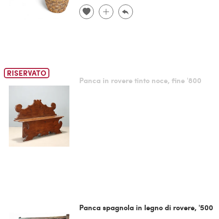
RISERVATO
Panca in rovere tinto noce, fine '800
Panca spagnola in legno di rovere, '500