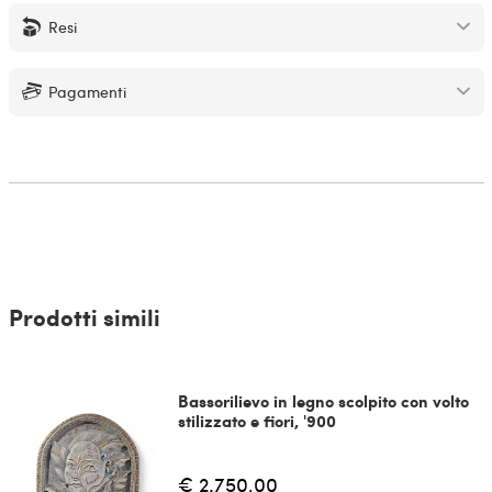
Resi
Pagamenti
Prodotti simili
Bassorilievo in legno scolpito con volto
stilizzato e fiori, '900
€ 2.750,00