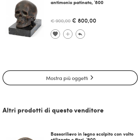
antimonio patinato, '800
€ 800,00
€ 900,00
Mostra più oggetti
Altri prodotti di questo venditore
Bassorilievo in legno scolpito con volto
stilizzato e fiori, '900