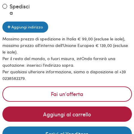
Spedisci
a
Aggiungi indirizzo
Massimo prezzo di spedizione in Italia € 99,00 (escluse le isole),
massimo prezzo all'interno dell'Unione Europea € 139,00 (escluse
le isole).
Per il resto del mondo, o fuori misura, intOndo fornirà una
quotazione: inserisci l'indirizzo sopra.
Per qualsiasi ulteriore informazione, siamo a disposizione al +39
0238582279.
Fai un'offerta
Aggiungi al carrello
Scrivi al Venditore