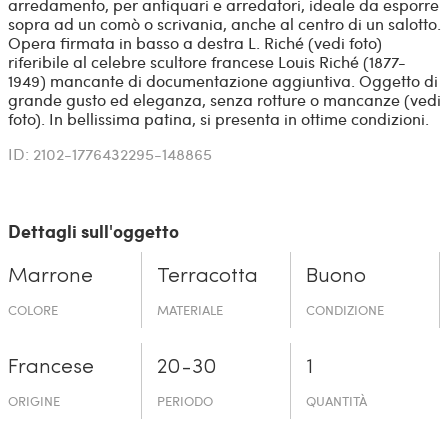
arredamento, per antiquari e arredatori, ideale da esporre
sopra ad un comò o scrivania, anche al centro di un salotto.
Opera firmata in basso a destra L. Riché (vedi foto)
riferibile al celebre scultore francese Louis Riché (1877-
1949) mancante di documentazione aggiuntiva. Oggetto di
grande gusto ed eleganza, senza rotture o mancanze (vedi
foto). In bellissima patina, si presenta in ottime condizioni.
ID: 2102-1776432295-148865
Dettagli sull'oggetto
Marrone
Terracotta
Buono
COLORE
MATERIALE
CONDIZIONE
Francese
20-30
1
ORIGINE
PERIODO
QUANTITÀ