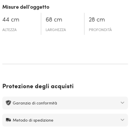
Misure dell'oggetto
44 cm
68 cm
28 cm
ALTEZZA
LARGHEZZA
PROFONDITÀ
Protezione degli acquisti
Garanzia di conformità
Metodo di spedizione