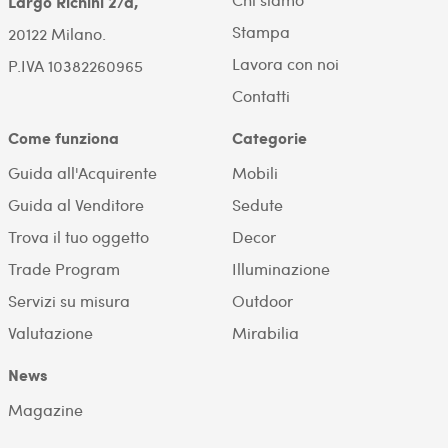
Largo Richini 2/a,
Stampa
20122 Milano.
Lavora con noi
P.IVA 10382260965
Contatti
Come funziona
Categorie
Guida all'Acquirente
Mobili
Guida al Venditore
Sedute
Trova il tuo oggetto
Decor
Trade Program
Illuminazione
Servizi su misura
Outdoor
Valutazione
Mirabilia
News
Magazine