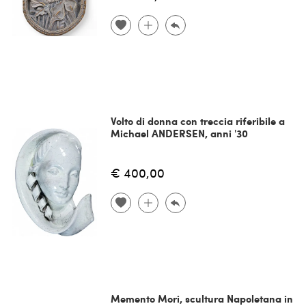
Volto di donna con treccia riferibile a
Michael ANDERSEN, anni '30
€ 400,00
Memento Mori, scultura Napoletana in