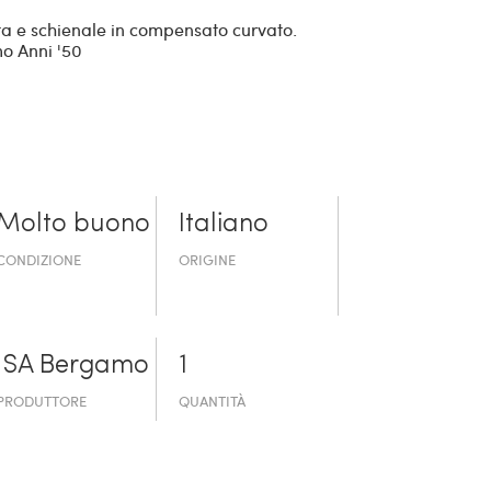
uta e schienale in compensato curvato.
mo Anni '50
Molto buono
Italiano
CONDIZIONE
ORIGINE
ISA Bergamo
1
PRODUTTORE
QUANTITÀ