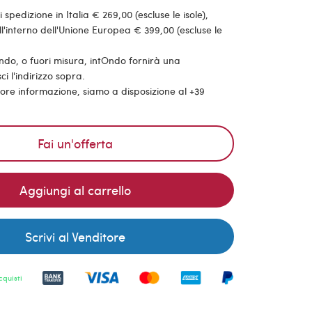
pedizione in Italia € 269,00 (escluse le isole),
'interno dell'Unione Europea € 399,00 (escluse le
ondo, o fuori misura, intOndo fornirà una
ci l'indirizzo sopra.
riore informazione, siamo a disposizione al +39
Fai un'offerta
Aggiungi al carrello
Scrivi al Venditore
cquisti