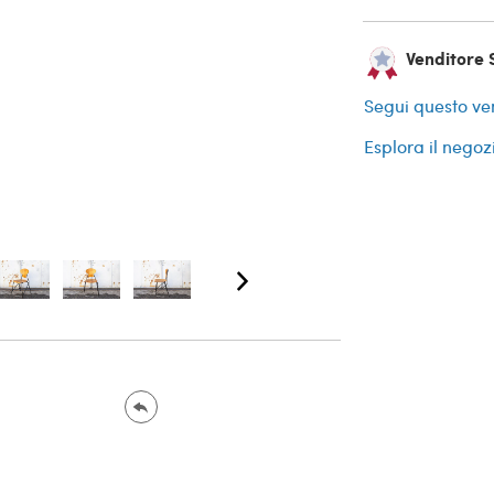
Venditore S
Segui questo ve
Esplora il negoz