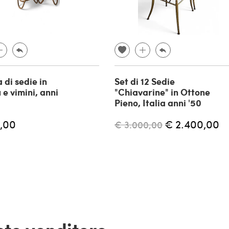
 di sedie in
Set di 12 Sedie
e vimini, anni
"Chiavarine" in Ottone
Pieno, Italia anni '50
,00
€ 2.400,00
€ 3.000,00