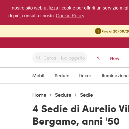
Il nostro sito web utilizza i cookie per offrirti un servizio 
di più, consulta i nostri
Cookie Policy
!
Fino al 20/08/20
%
New
Mobili
Sedute
Decor
Illuminazione
Home
Sedute
Sedie
4 Sedie di Aurelio Vi
Bergamo, anni '50