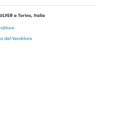
ILVER a Torino, Italia
nditore
io del Venditore