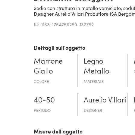
Sedie con struttura in metallo verniciato, sed
Designer Aurelio Villari Produttore ISA Berga
ID: 1163-1764756259-137752
Dettagli sull'oggetto
Marrone
Legno
Giallo
Metallo
COLORE
MATERIALE
40-50
Aurelio Villari
PERIODO
DESIGNER
Misure dell'oggetto