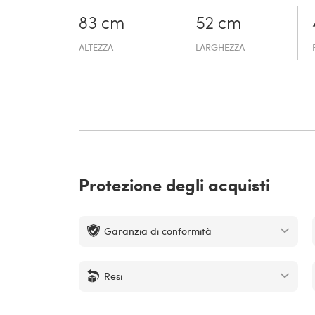
83 cm
52 cm
ALTEZZA
LARGHEZZA
Protezione degli acquisti
Garanzia di conformità
Resi