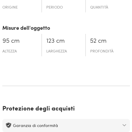
ORIGINE
PERIODO
QUANTITÀ
Misure dell'oggetto
95 cm
123 cm
52 cm
ALTEZZA
LARGHEZZA
PROFONDITÀ
Protezione degli acquisti
Garanzia di conformità