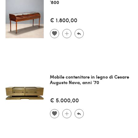
'800
€ 1.800,00
Mobile contenitore in legno di Cesare
Augusto Nava, anni '70
€ 5.000,00