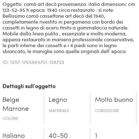
Oggetto: comò art decò provenienza: italia dimensioni: cm
123-52-95 h epoca: 1940 circa restaurato : sì note:
Bellissimo comò cassettone art decò del 1940,
completamente rivestito in pergamena con bordo dei
cassetti in legno di acero finito a gommalacca naturale.
Mobile dalla linea pulita , essenziale e molto moderna,
appena restaurato in maniera professionale conservativa,
le parti interne dei cassetti e i 4 piedi sono in legno
sbiancato, le maniglie sono quelle originali dell' epoca.
ID: 12117-1765969751-138723
Dettagli sull'oggetto
Beige
Legno
Molto buono
Marrone
MATERIALE
CONDIZIONE
COLORE
Italiano
40-50
1