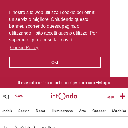
Il nostro sito web utilizza i cookie per offrirti
un servizio migliore. Chiudendo questo
banner, scorrendo questa pagina o
utilizzando il sito accetti questo utilizzo. Per
saperne di più, consulta i nostri
Cookie Policy
Ok!
Il mercato online di arte, design e arredo vintage
New
Login
Mobili
Sedute
Decor
Illuminazione
Arte
Outdoor
Mirabilia
Home
Mobili
Cassettiere