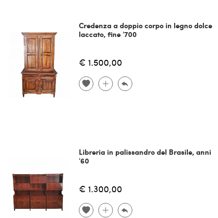
Credenza a doppio corpo in legno dolce
laccato, fine '700
€ 1.500,00
Libreria in palissandro del Brasile, anni
'60
€ 1.300,00