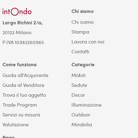
Chi siamo
Chi siamo
Largo Richini 2/a,
Stampa
20122 Milano.
Lavora con noi
P.IVA 10382260965
Contatti
Come funziona
Categorie
Guida all'Acquirente
Mobili
Guida al Venditore
Sedute
Trova il tuo oggetto
Decor
Trade Program
Illuminazione
Servizi su misura
Outdoor
Valutazione
Mirabilia
News