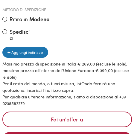
METODO DI SPEDIZIONE
Ritiro in
Modena
Spedisci
a
Aggiungi indirizzo
Massimo prezzo di spedizione in Italia € 269,00 (escluse le isole),
massimo prezzo all'interno dell'Unione Europea € 399,00 (escluse
le isole).
Per il resto del mondo, o fuori misura, intOndo fornirà una
quotazione: inserisci l'indirizzo sopra.
Per qualsiasi ulteriore informazione, siamo a disposizione al +39
0238582279.
Fai un'offerta