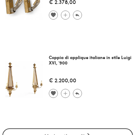
€ 2.378,00
Coppia di applique italiane in stile Luigi
XVI, '900
€ 2.200,00