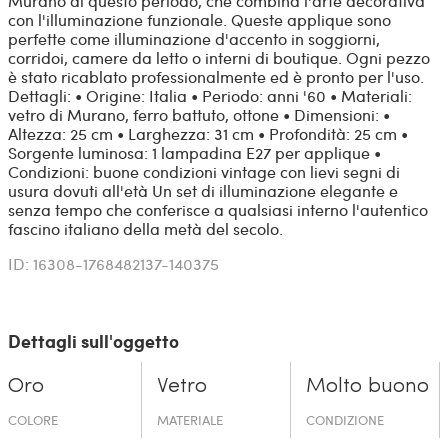
Murano di questo periodo, che combina l'arte decorativa
con l'illuminazione funzionale. Queste applique sono
perfette come illuminazione d'accento in soggiorni,
corridoi, camere da letto o interni di boutique. Ogni pezzo
è stato ricablato professionalmente ed è pronto per l'uso.
Dettagli: • Origine: Italia • Periodo: anni '60 • Materiali:
vetro di Murano, ferro battuto, ottone • Dimensioni: •
Altezza: 25 cm • Larghezza: 31 cm • Profondità: 25 cm •
Sorgente luminosa: 1 lampadina E27 per applique •
Condizioni: buone condizioni vintage con lievi segni di
usura dovuti all'età Un set di illuminazione elegante e
senza tempo che conferisce a qualsiasi interno l'autentico
fascino italiano della metà del secolo.
ID: 16308-1768482137-140375
Dettagli sull'oggetto
Oro
Vetro
Molto buono
COLORE
MATERIALE
CONDIZIONE