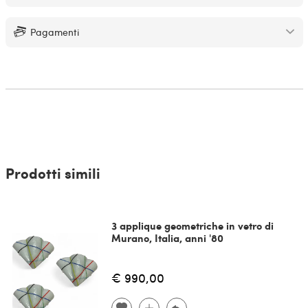
Pagamenti
Prodotti simili
3 applique geometriche in vetro di
Murano, Italia, anni '80
€ 990,00