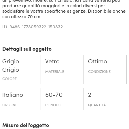
produrre quantità maggiori e in colori diversi per
soddisfare le vostre specifiche esigenze. Disponibile anche
con altezza 70 cm.
ID: 9486-1778059322-150832
Dettagli sull'oggetto
Grigio
Vetro
Ottimo
Grigio
MATERIALE
CONDIZIONE
COLORE
Italiano
60-70
2
ORIGINE
PERIODO
QUANTITÀ
Misure dell'oggetto