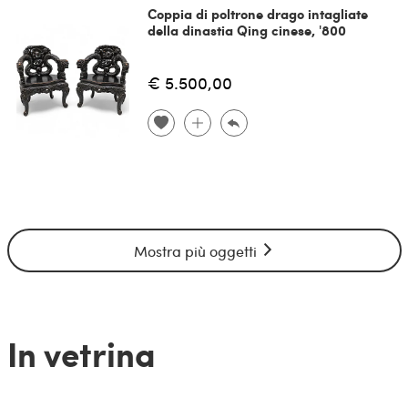
Coppia di poltrone drago intagliate
della dinastia Qing cinese, '800
€ 5.500,00
Mostra più oggetti
In vetrina