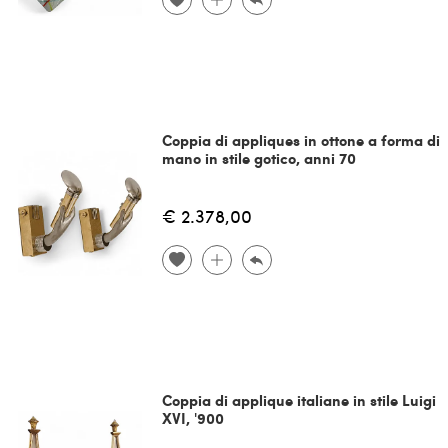
Coppia di appliques in ottone a forma di
mano in stile gotico, anni 70
€ 2.378,00
Coppia di applique italiane in stile Luigi
XVI, '900