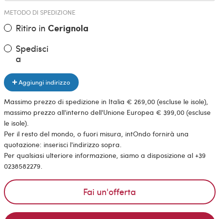
METODO DI SPEDIZIONE
Ritiro in
Cerignola
Spedisci
a
Aggiungi indirizzo
Massimo prezzo di spedizione in Italia € 269,00 (escluse le isole),
massimo prezzo all'interno dell'Unione Europea € 399,00 (escluse
le isole).
Per il resto del mondo, o fuori misura, intOndo fornirà una
quotazione: inserisci l'indirizzo sopra.
Per qualsiasi ulteriore informazione, siamo a disposizione al +39
0238582279.
Fai un'offerta