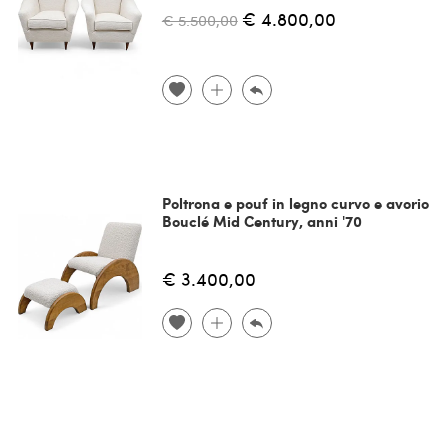
€ 4.800,00
€ 5.500,00
Poltrona e pouf in legno curvo e avorio
Bouclé Mid Century, anni '70
€ 3.400,00