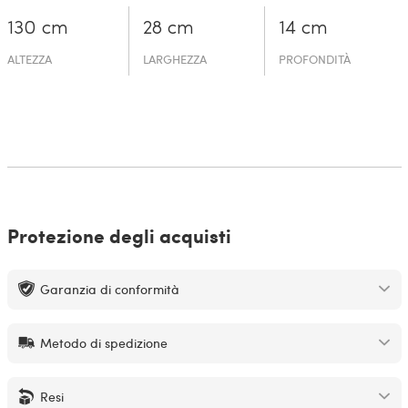
130 cm
28 cm
14 cm
ALTEZZA
LARGHEZZA
PROFONDITÀ
Protezione degli acquisti
Garanzia di conformità
Metodo di spedizione
Resi