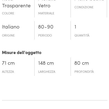
Trasparente
Vetro
CONDIZIONE
COLORE
MATERIALE
Italiano
80-90
1
ORIGINE
PERIODO
QUANTITÀ
Misure dell'oggetto
71 cm
148 cm
80 cm
ALTEZZA
LARGHEZZA
PROFONDITÀ