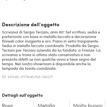
Descrizione dell'oggetto
Scrivania di Sergio Terzani, anni 80' Set scrittoio, sedia e
portariviste con base in metallo laccato e decorazione
floreali color magenta e oro. Piano in vetro trasparente.
Sedia in metallo laccato coordinato. Prodotto da Sergio
Terzani per Terzani azienda da lui fondata a Firenze. La
scrivania si trova in ottimo stato conservativo e non
presenta difetti se non qualche ovvio e lieve segno del
tempo. Nel nostro showroom è disponibile anche la
lampada da tavolo coordinata.
ID: 60545-1772645766-145271
Dettagli sull'oggetto
Rosa
Metallo
Molto buono