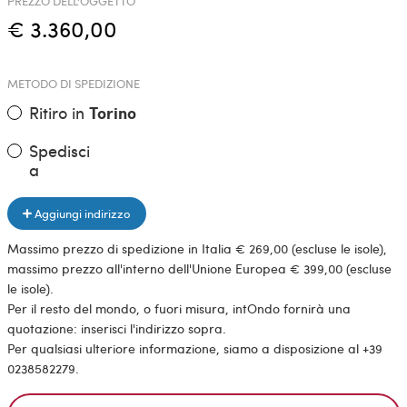
PREZZO DELL'OGGETTO
€ 3.360,00
METODO DI SPEDIZIONE
Ritiro in
Torino
Spedisci
a
Aggiungi indirizzo
Massimo prezzo di spedizione in Italia € 269,00 (escluse le isole),
massimo prezzo all'interno dell'Unione Europea € 399,00 (escluse
le isole).
Per il resto del mondo, o fuori misura, intOndo fornirà una
quotazione: inserisci l'indirizzo sopra.
Per qualsiasi ulteriore informazione, siamo a disposizione al +39
0238582279.