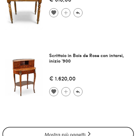
Scrittoio in Bois de Rose con intarsi,
inizio '900
€ 1.620,00
Mostra più oggetti