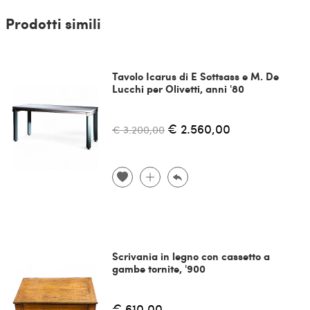
Prodotti simili
Tavolo Icarus di E Sottsass e M. De
Lucchi per Olivetti, anni '80
€ 2.560,00
€ 3.200,00
Scrivania in legno con cassetto a
gambe tornite, '900
€ 610,00