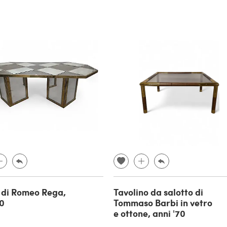
 di Romeo Rega,
Tavolino da salotto di
70
Tommaso Barbi in vetro
e ottone, anni '70