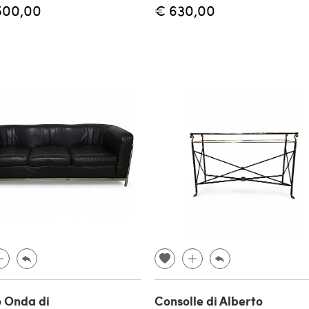
500,00
€ 630,00
 Onda di
Consolle di Alberto