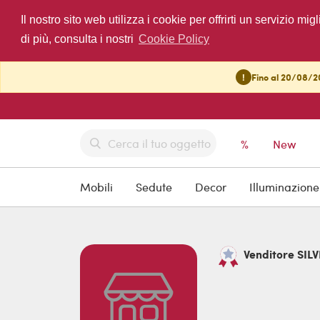
Il nostro sito web utilizza i cookie per offrirti un servizio 
di più, consulta i nostri
Cookie Policy
!
Fino al 20/08/20
%
New
Mobili
Sedute
Decor
Illuminazione
Venditore SILVE