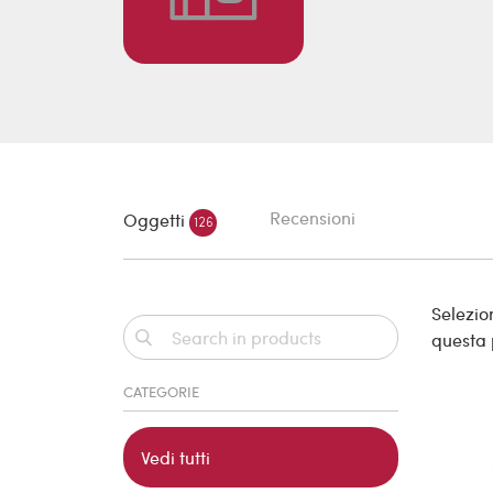
Recensioni
Oggetti
126
Selezion
questa
CATEGORIE
Vedi tutti