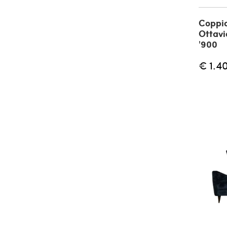
Coppia
Ottavi
'900
€ 1.4