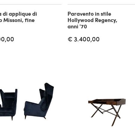
 di applique di
Paravento in stile
o Missoni, fine
Hollywood Regency,
anni '70
00,00
€ 3.400,00