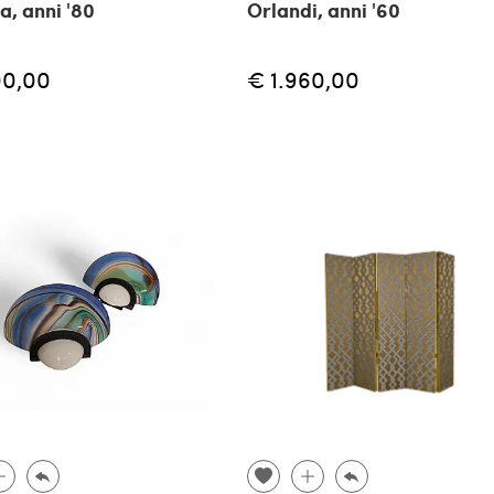
a, anni '80
Orlandi, anni '60
00,00
€ 1.960,00