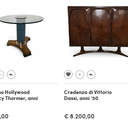
no Hollywood
Credenza di Vittorio
y Thormer, anni
Dassi, anni '50
,00
€ 8.200,00