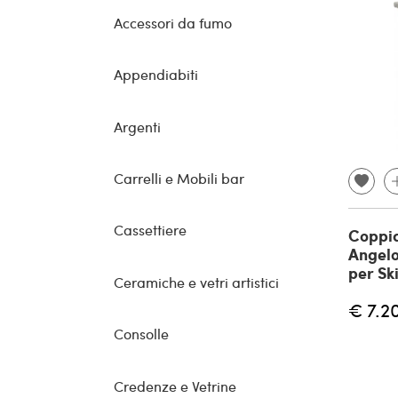
Accessori da fumo
Appendiabiti
Argenti
Carrelli e Mobili bar
Cassettiere
Coppia
Angelo
per Sk
Ceramiche e vetri artistici
€ 7.2
Consolle
Credenze e Vetrine