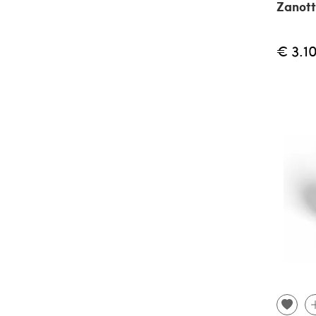
Zanott
€ 3.1