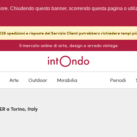
migliore. Chiudendo questo banner, scorrendo questa pagina o utili
26 spedizioni e risposte del Servizio Clienti potrebbero richiedere tempi pi
Il mercato online di arte, design e arredo vintage
Arte
Outdoor
Mirabilia
Periodi
R a Torino, Italy