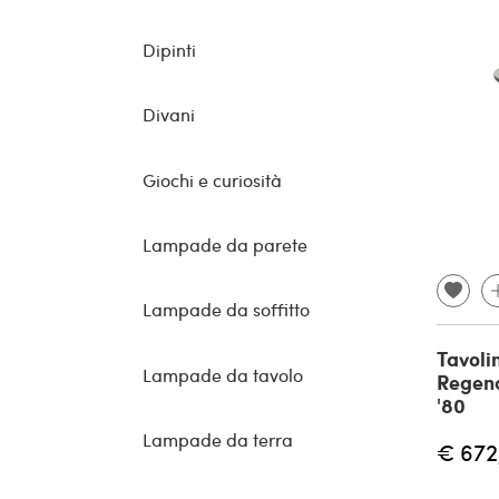
Dipinti
Divani
Giochi e curiosità
Lampade da parete
Lampade da soffitto
Tavoli
Lampade da tavolo
Regenc
'80
Lampade da terra
€ 672