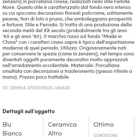
zenzero) in porcellana cinese, realizzati nello stile Famille
Noire. Questo stile è caratterizzato dal fondo nero intenso
su cui spiccano decorazioni floreali policrome, solitamente
peonie, fiori di loto o pruno, che simboleggiano prosperità
e fortuna. Stile e Periodo: Si tratta di una produzione della
seconda metà del XX secolo (probabilmente tra gli anni
'60 e gli anni '80). Il marchio rosso sul fondo "Made in
China" con i caratteri cinesi sopra è tipico dell'esportazione
moderna di quel periodo. Utilizzo: Originariamente nati
per conservare le spezie (come lo zenzero), nel tempo sono
diventati oggetti puramente decorativi molto apprezzati
nell'arredamento occidentale. Materiale: Porcellana
smaltata con decorazioni a trasferimento (spesso rifinite a
mano). Prezzo poco trattabile
ID: 129904-1773017605-145620
Dettagli sull'oggetto
Blu
Ceramica
Ottimo
Bianco
Altro
CONDIZIONE