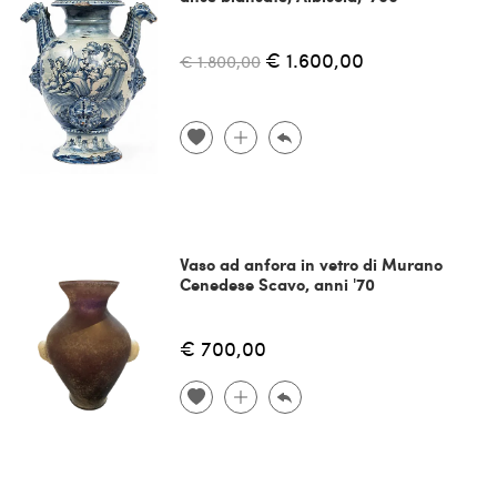
€ 1.600,00
€ 1.800,00
Vaso ad anfora in vetro di Murano
Cenedese Scavo, anni '70
€ 700,00