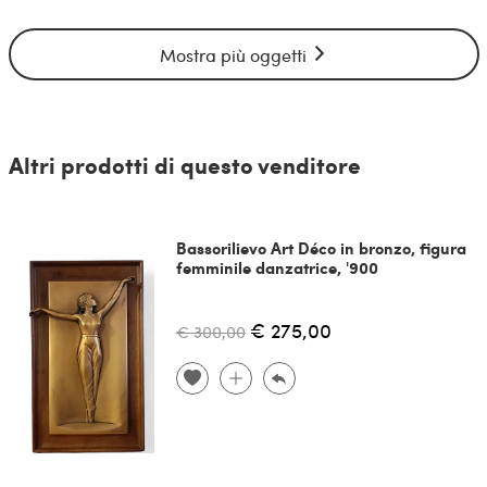
Mostra più oggetti
Altri prodotti di questo venditore
Bassorilievo Art Déco in bronzo, figura
femminile danzatrice, '900
€ 275,00
€ 300,00