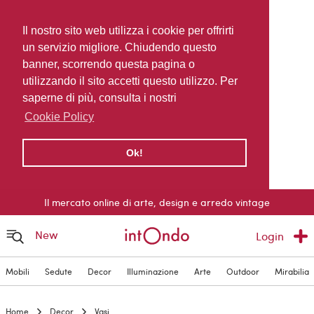
Il nostro sito web utilizza i cookie per offrirti
un servizio migliore. Chiudendo questo
banner, scorrendo questa pagina o
utilizzando il sito accetti questo utilizzo. Per
saperne di più, consulta i nostri
Cookie Policy
Ok!
Il mercato online di arte, design e arredo vintage
New
Login
Mobili
Sedute
Decor
Illuminazione
Arte
Outdoor
Mirabilia
Home
Decor
Vasi