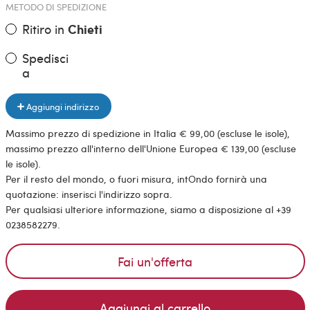
METODO DI SPEDIZIONE
Ritiro in
Chieti
Spedisci
a
Aggiungi indirizzo
Massimo prezzo di spedizione in Italia € 99,00 (escluse le isole),
massimo prezzo all'interno dell'Unione Europea € 139,00 (escluse
le isole).
Per il resto del mondo, o fuori misura, intOndo fornirà una
quotazione: inserisci l'indirizzo sopra.
Per qualsiasi ulteriore informazione, siamo a disposizione al +39
0238582279.
Fai un'offerta
Aggiungi al carrello