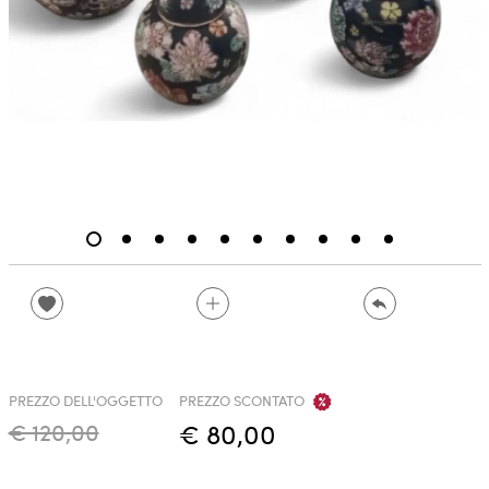
PREZZO DELL'OGGETTO
PREZZO SCONTATO
€ 120,00
€ 80,00