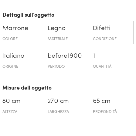
Dettagli sull'oggetto
Marrone
Legno
Difetti
COLORE
MATERIALE
CONDIZIONE
Italiano
before19­00
1
ORIGINE
PERIODO
QUANTITÀ
Misure dell'oggetto
80 cm
270 cm
65 cm
ALTEZZA
LARGHEZZA
PROFONDITÀ