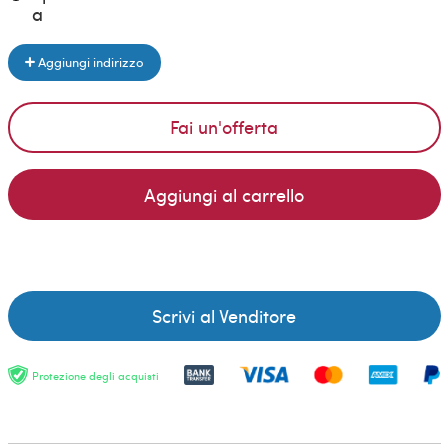
a
Aggiungi indirizzo
Fai un'offerta
Aggiungi al carrello
Scrivi al Venditore
Protezione degli acquisti