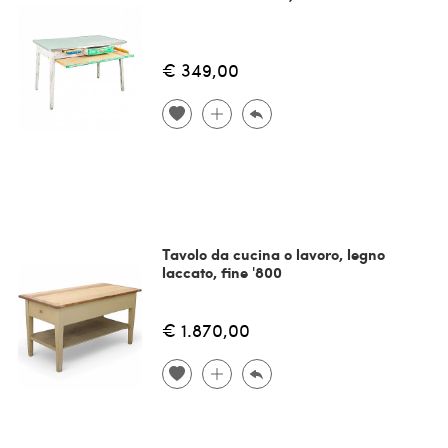
€ 349,00
Tavolo da cucina o lavoro, legno
laccato, fine '800
€ 1.870,00