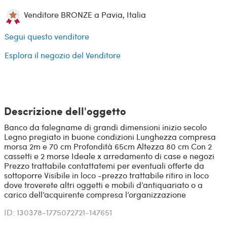
Venditore BRONZE a Pavia, Italia
Segui questo venditore
Esplora il negozio del Venditore
Descrizione dell'oggetto
Banco da falegname di grandi dimensioni inizio secolo
Legno pregiato in buone condizioni Lunghezza compresa
morsa 2m e 70 cm Profondità 65cm Altezza 80 cm Con 2
cassetti e 2 morse Ideale x arredamento di case e negozi
Prezzo trattabile contattatemi per eventuali offerte da
sottoporre Visibile in loco -prezzo trattabile ritiro in loco
dove troverete altri oggetti e mobili d’antiquariato o a
carico dell’acquirente compresa l’organizzazione
ID: 130378-1775072721-147651