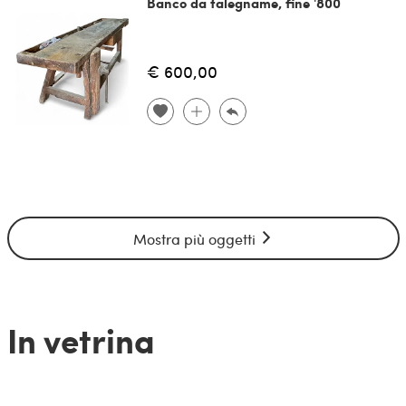
Banco da falegname, fine '800
€ 600,00
Mostra più oggetti
In vetrina