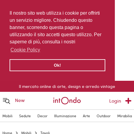
Il nostro sito web utilizza i cookie per offrirti
un servizio migliore. Chiudendo questo
banner, scorrendo questa pagina o
utilizzando il sito accetti questo utilizzo. Per
saperne di più, consulta i nostri
Cookie Policy
Ok!
Il mercato online di arte, design e arredo vintage
New
Login
Mobili
Sedute
Decor
Illuminazione
Arte
Outdoor
Mirabilia
Home
Mobili
Tavoli