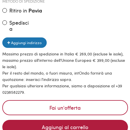
METODO DI SPEDIZIONE
Ritiro in
Pavia
Spedisci
a
Aggiungi indirizzo
Massimo prezzo di spedizione in Italia € 269,00 (escluse le isole),
massimo prezzo all'interno dell'Unione Europea € 399,00 (escluse
le isole).
Per il resto del mondo, o fuori misura, intOndo fornirà una
quotazione: inserisci l'indirizzo sopra.
Per qualsiasi ulteriore informazione, siamo a disposizione al +39
0238582279.
Fai un'offerta
Aggiungi al carrello