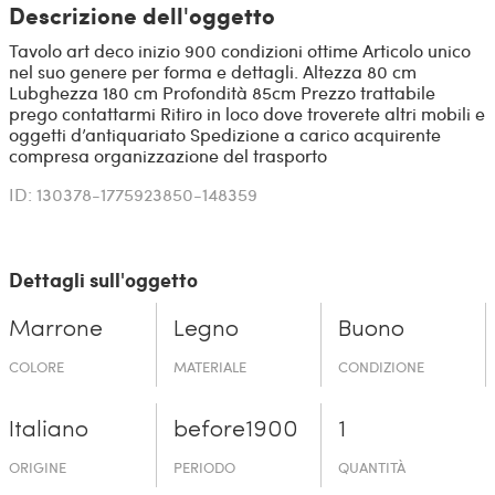
Descrizione dell'oggetto
Tavolo art deco inizio 900 condizioni ottime Articolo unico
nel suo genere per forma e dettagli. Altezza 80 cm
Lubghezza 180 cm Profondità 85cm Prezzo trattabile
prego contattarmi Ritiro in loco dove troverete altri mobili e
oggetti d’antiquariato Spedizione a carico acquirente
compresa organizzazione del trasporto
ID: 130378-1775923850-148359
Dettagli sull'oggetto
Marrone
Legno
Buono
COLORE
MATERIALE
CONDIZIONE
Italiano
before19­00
1
ORIGINE
PERIODO
QUANTITÀ