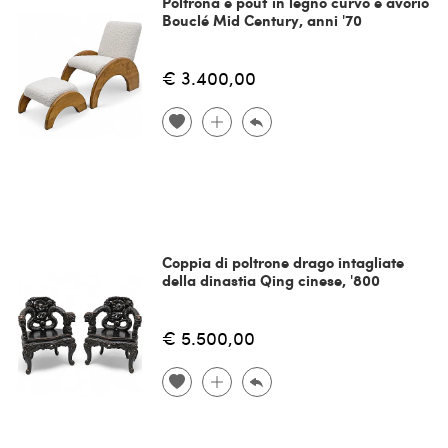
Poltrona e pouf in legno curvo e avorio
Bouclé Mid Century, anni '70
€ 3.400,00
Coppia di poltrone drago intagliate
della dinastia Qing cinese, '800
€ 5.500,00