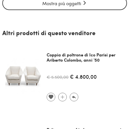
Mostra più oggetti
Altri prodotti di questo venditore
Coppia di poltrone di Ico Parisi per
Ariberto Colombo, anni '50
€ 4.800,00
€ 5.500,00