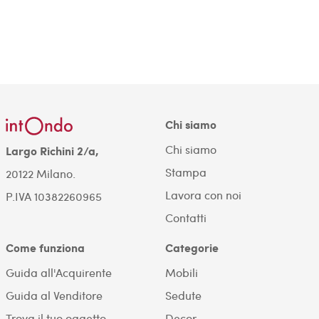
Chi siamo
Chi siamo
Largo Richini 2/a,
Stampa
20122 Milano.
Lavora con noi
P.IVA 10382260965
Contatti
Come funziona
Categorie
Guida all'Acquirente
Mobili
Guida al Venditore
Sedute
Trova il tuo oggetto
Decor