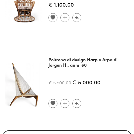
€ 1.100,00
Poltrona di design Harp o Arpa di
Jorgen H., anni '60
€ 5.000,00
€ 5.500,00