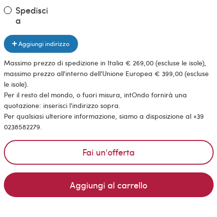
Spedisci
a
Aggiungi indirizzo
Massimo prezzo di spedizione in Italia € 269,00 (escluse le isole),
massimo prezzo all'interno dell'Unione Europea € 399,00 (escluse
le isole).
Per il resto del mondo, o fuori misura, intOndo fornirà una
quotazione: inserisci l'indirizzo sopra.
Per qualsiasi ulteriore informazione, siamo a disposizione al +39
0238582279.
Fai un'offerta
Aggiungi al carrello