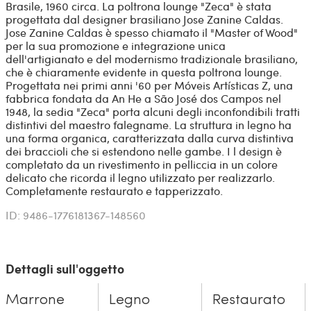
Brasile, 1960 circa. La poltrona lounge "Zeca" è stata
progettata dal designer brasiliano Jose Zanine Caldas.
Jose Zanine Caldas è spesso chiamato il "Master of Wood"
per la sua promozione e integrazione unica
dell'artigianato e del modernismo tradizionale brasiliano,
che è chiaramente evidente in questa poltrona lounge.
Progettata nei primi anni '60 per Móveis Artísticas Z, una
fabbrica fondata da An He a São José dos Campos nel
1948, la sedia "Zeca" porta alcuni degli inconfondibili tratti
distintivi del maestro falegname. La struttura in legno ha
una forma organica, caratterizzata dalla curva distintiva
dei braccioli che si estendono nelle gambe. I l design è
completato da un rivestimento in pelliccia in un colore
delicato che ricorda il legno utilizzato per realizzarlo.
Completamente restaurato e tapperizzato.
ID: 9486-1776181367-148560
Dettagli sull'oggetto
Marrone
Legno
Restaurato