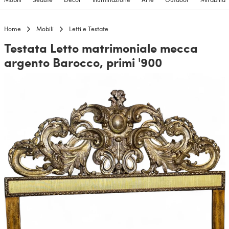
Home
Mobili
Letti e Testate
Testata Letto matrimoniale mecca
argento Barocco, primi '900