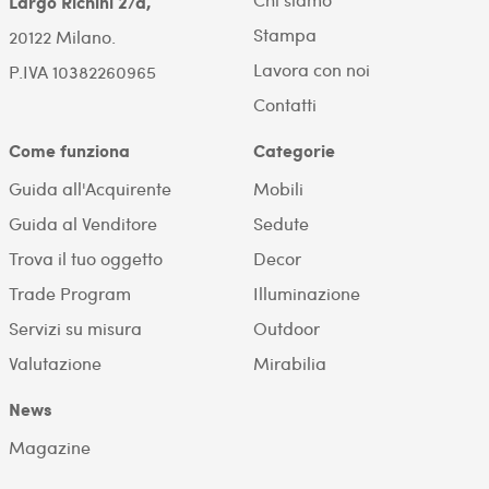
Largo Richini 2/a,
Stampa
20122 Milano.
Lavora con noi
P.IVA 10382260965
Contatti
Come funziona
Categorie
Guida all'Acquirente
Mobili
Guida al Venditore
Sedute
Trova il tuo oggetto
Decor
Trade Program
Illuminazione
Servizi su misura
Outdoor
Valutazione
Mirabilia
News
Magazine