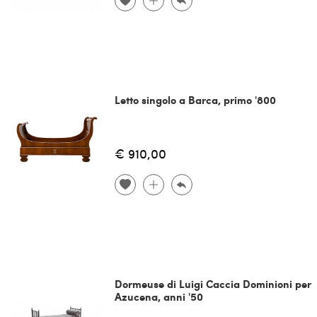
Letto singolo a Barca, primo '800
€ 910,00
Dormeuse di Luigi Caccia Dominioni per
Azucena, anni '50