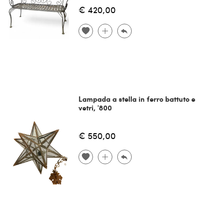
€ 420,00
Lampada a stella in ferro battuto e
vetri, '800
€ 550,00