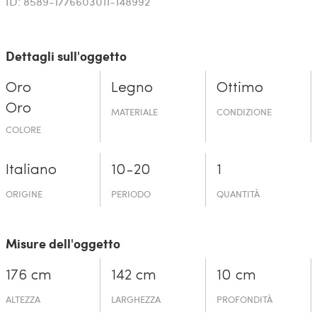
ID: 8589-1776603011-148992
Dettagli sull'oggetto
Oro
Legno
Ottimo
Oro
MATERIALE
CONDIZIONE
COLORE
Italiano
10-20
1
ORIGINE
PERIODO
QUANTITÀ
Misure dell'oggetto
176 cm
142 cm
10 cm
ALTEZZA
LARGHEZZA
PROFONDITÀ