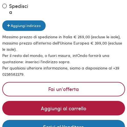
Spedisci
a
Aggiungi indirizzo
Massimo prezzo di spedizione in Italia € 269,00 (escluse le isole),
massimo prezzo all'interno dell'Unione Europea € 399,00 (escluse
le isole).
Per il resto del mondo, o fuori misura, intOndo fornirà una
quotazione: inserisci l'indirizzo sopra.
Per qualsiasi ulteriore informazione, siamo a disposizione al +39
0238582279.
Fai un'offerta
Aggiungi al carrello
Scrivi al Venditore