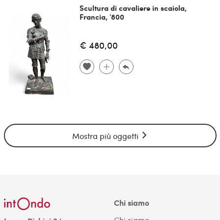
Scultura di cavaliere in scaiola,
Francia, '800
€ 480,00
Mostra più oggetti
Chi siamo
Chi siamo