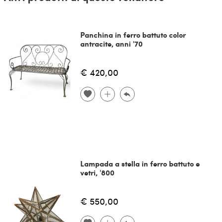
Panchina in ferro battuto color
antracite, anni '70
€ 420,00
Lampada a stella in ferro battuto e
vetri, '800
€ 550,00