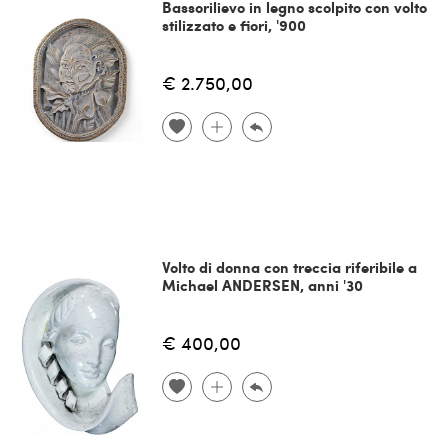
Bassorilievo in legno scolpito con volto
stilizzato e fiori, '900
€ 2.750,00
Volto di donna con treccia riferibile a
Michael ANDERSEN, anni '30
€ 400,00