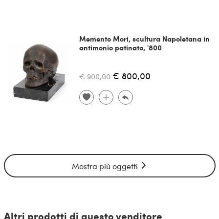
Memento Mori, scultura Napoletana in
antimonio patinato, '800
€ 800,00
€ 900,00
Mostra più oggetti
Altri prodotti di questo venditore