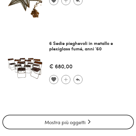
6 Sedie pieghevoli in metallo e
plexiglass fumé, anni '60
€ 680,00
Mostra più oggetti