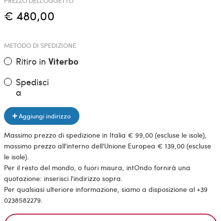
PREZZO DELL'OGGETTO
€ 480,00
METODO DI SPEDIZIONE
Ritiro in
Viterbo
Spedisci
a
Aggiungi indirizzo
Massimo prezzo di spedizione in Italia € 99,00 (escluse le isole),
massimo prezzo all'interno dell'Unione Europea € 139,00 (escluse
le isole).
Per il resto del mondo, o fuori misura, intOndo fornirà una
quotazione: inserisci l'indirizzo sopra.
Per qualsiasi ulteriore informazione, siamo a disposizione al +39
0238582279.