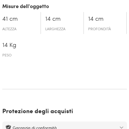
Misure dell'oggetto
41 cm
14 cm
14 cm
ALTEZZA
LARGHEZZA
PROFONDITÀ
14 Kg
PESO
Protezione degli acquisti
Garanzia di conformità