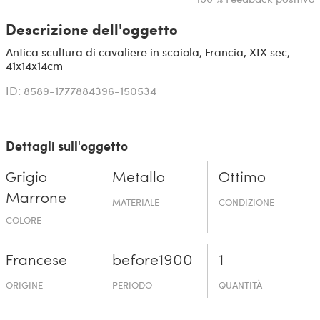
Descrizione dell'oggetto
Antica scultura di cavaliere in scaiola, Francia, XIX sec,
41x14x14cm
ID: 8589-1777884396-150534
Dettagli sull'oggetto
Grigio
Metallo
Ottimo
Marrone
MATERIALE
CONDIZIONE
COLORE
Francese
before19­00
1
ORIGINE
PERIODO
QUANTITÀ