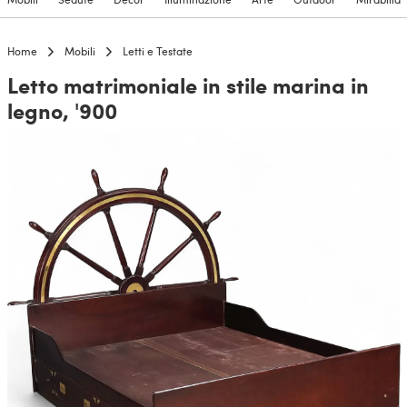
Home
Mobili
Letti e Testate
Letto matrimoniale in stile marina in
legno, '900