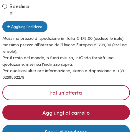
Spedisci
a
Aggiungi indirizzo
Massimo prezzo di spedizione in Italia € 179,00 (escluse le isole),
massimo prezzo all'interno dell'Unione Europea € 299,00 (escluse
le isole).
Per il resto del mondo, o fuori misura, intOndo fornirà una
quotazione: inserisci l'indirizzo sopra.
Per qualsiasi ulteriore informazione, siamo a disposizione al +39
0238582279.
Fai un'offerta
Aggiungi al carrello
Scrivi al Venditore