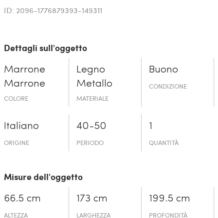
ID: 2096-1776879393-149311
Dettagli sull'oggetto
Marrone
Legno
Buono
Marrone
Metallo
CONDIZIONE
COLORE
MATERIALE
Italiano
40-50
1
ORIGINE
PERIODO
QUANTITÀ
Misure dell'oggetto
66.5 cm
173 cm
199.5 cm
ALTEZZA
LARGHEZZA
PROFONDITÀ