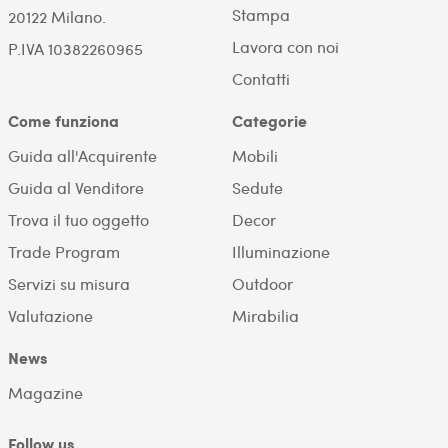
Stampa
20122 Milano.
Lavora con noi
P.IVA 10382260965
Contatti
Come funziona
Categorie
Guida all'Acquirente
Mobili
Guida al Venditore
Sedute
Trova il tuo oggetto
Decor
Trade Program
Illuminazione
Servizi su misura
Outdoor
Valutazione
Mirabilia
News
Magazine
Follow us