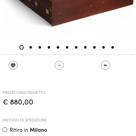
PREZZO DELL'OGGETTO
€ 880,00
METODO DI SPEDIZIONE
Ritiro in
Milano