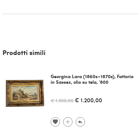
Prodotti simili
Georgina Lara (1860s–1870s), Fattoria
in Sassex, olio su tela, '800
€ 1.200,00
€ 1.300,00