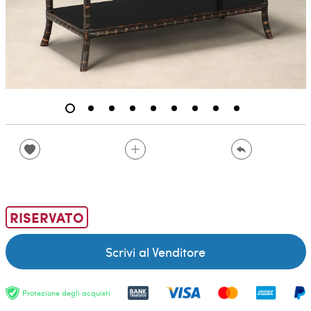
RISERVATO
Scrivi al Venditore
Protezione degli acquisti