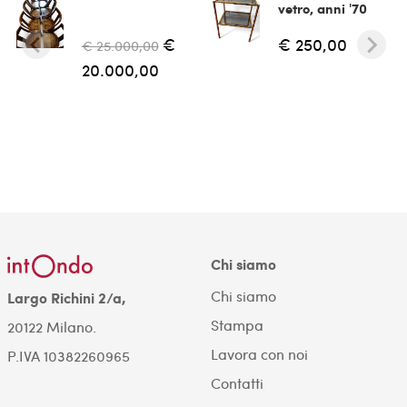
vetro, anni '70
€
€ 250,00
€ 25.000,00
20.000,00
Chi siamo
Chi siamo
Largo Richini 2/a,
Stampa
20122 Milano.
Lavora con noi
P.IVA 10382260965
Contatti