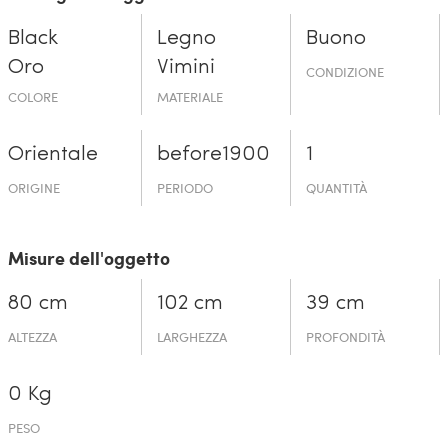
Black
Legno
Buono
Oro
Vimini
CONDIZIONE
COLORE
MATERIALE
Orientale
before19­00
1
ORIGINE
PERIODO
QUANTITÀ
Misure dell'oggetto
80 cm
102 cm
39 cm
ALTEZZA
LARGHEZZA
PROFONDITÀ
0 Kg
PESO