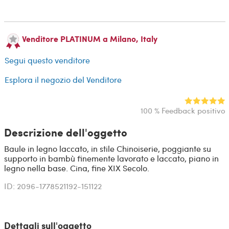
Venditore PLATINUM a Milano, Italy
Segui questo venditore
Esplora il negozio del Venditore
100 % Feedback positivo
Descrizione dell'oggetto
Baule in legno laccato, in stile Chinoiserie, poggiante su
supporto in bambù finemente lavorato e laccato, piano in
legno nella base. Cina, fine XIX Secolo.
ID: 2096-1778521192-151122
Dettagli sull'oggetto