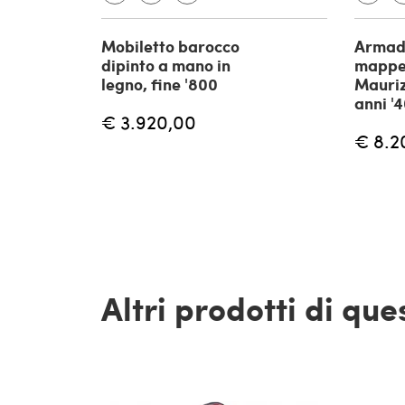
Mobiletto barocco
Armadi
dipinto a mano in
mappe 
legno, fine '800
Mauriz
anni '
€ 3.920,00
€ 8.2
Altri prodotti di qu