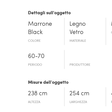
Dettagli sull'oggetto
Marrone
Legno
Black
Vetro
COLORE
MATERIALE
60-70
PERIODO
PRODUTTORE
Misure dell'oggetto
238 cm
254 cm
ALTEZZA
LARGHEZZA