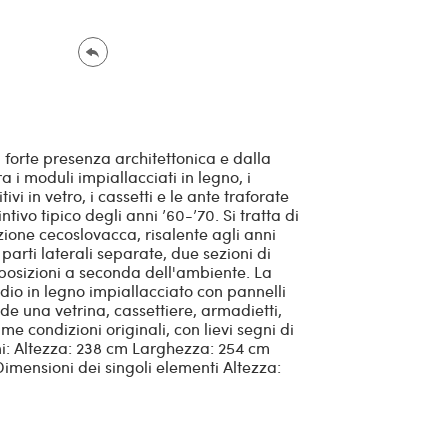
orte presenza architettonica e dalla
ra i moduli impiallacciati in legno, i
ivi in vetro, i cassetti e le ante traforate
tivo tipico degli anni ’60-’70. Si tratta di
one cecoslovacca, risalente agli anni
parti laterali separate, due sezioni di
posizioni a seconda dell'ambiente. La
dio in legno impiallacciato con pannelli
ende una vetrina, cassettiere, armadietti,
ime condizioni originali, con lievi segni di
ni: Altezza: 238 cm Larghezza: 254 cm
Dimensioni dei singoli elementi Altezza: