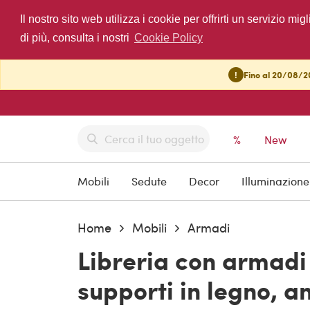
Il nostro sito web utilizza i cookie per offrirti un servizio 
di più, consulta i nostri
Cookie Policy
!
Fino al 20/08/20
%
New
Mobili
Sedute
Decor
Illuminazione
Home
Mobili
Armadi
Libreria con armadi 
supporti in legno, an