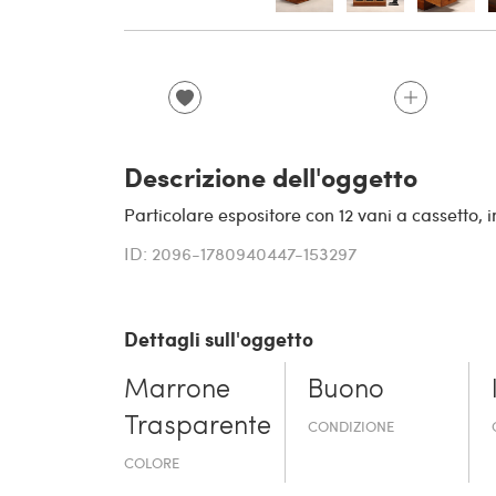
Descrizione dell'oggetto
Particolare espositore con 12 vani a cassetto, 
ID: 2096-1780940447-153297
Dettagli sull'oggetto
Marrone
Buono
Trasparente
CONDIZIONE
COLORE