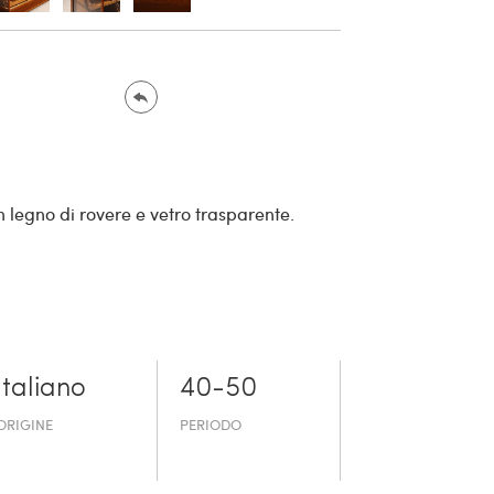
in legno di rovere e vetro trasparente.
Italiano
40-50
ORIGINE
PERIODO