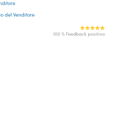
nditore
io del Venditore
100 % Feedback positivo