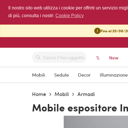
Il nostro sito web utilizza i cookie per offrirti un servizio 
di più, consulta i nostri
Cookie Policy
!
Fino al 20/08/20
%
New
Mobili
Sedute
Decor
Illuminazione
Home
Mobili
Armadi
Mobile espositore In