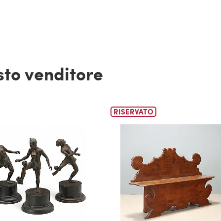
esto venditore
RISERVATO