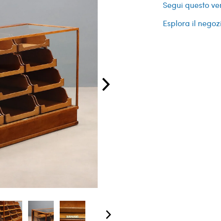
Segui questo ve
Esplora il negoz