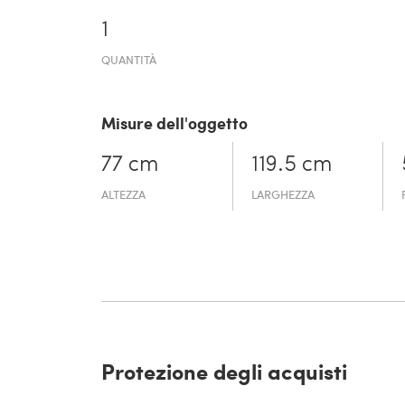
1
QUANTITÀ
Misure dell'oggetto
77 cm
119.5 cm
ALTEZZA
LARGHEZZA
Protezione degli acquisti