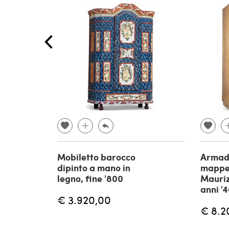
Mobiletto barocco
Armadi
dipinto a mano in
mappe 
legno, fine '800
Mauriz
anni '
€ 3.920,00
€ 8.2