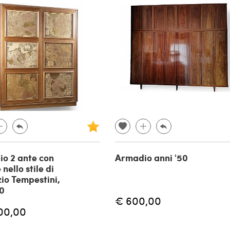
o 2 ante con
Armadio anni '50
nello stile di
io Tempestini,
40
€ 600,00
00,00